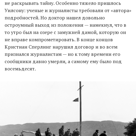
не раскрывать тайну. Особенно тяжело пришлось
Уилсону: ученые и журналисты требовали от «автора»
подробностей. Но доктор нашел довольно
остроумный выход из положения — намекнул, что в
то утро был на озере с замужней дамой, которую он
не вправе компрометировать. В конце концов
Кристиан Сперлинг нарушил договор и во всем
признался журналистам — но к тому времени его
сообщники давно умерли, а самому ему было под
восемьдесят.