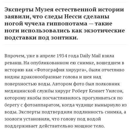
Эксперты Музея естественной истории
заявили, что следы Несси сделаны
ногой чучела гиппопотама — такие
ноги использовались как экзотические
подставки под зонтики.
Впрочем, уже в апреле 1934 года Daily Mail взяла
реванш. На опубликованном ею снимке, вошедшем в
историю как «Фотография хирурга», были отчетливо
видны драконообразные голова и шея над
поверхностью воды. Автором фото был полковник
медицинской службы хирург Роберт Кеннет Уилсон,
которому якобы посчастливилось прогуливаться по
берегу с фотоаппаратом, когда чудище вынырнуло из
воды. Эксперты подтвердили подлинность снимка, а
зоологи установили, что голову под водой
поддерживает действительно мощное тело.