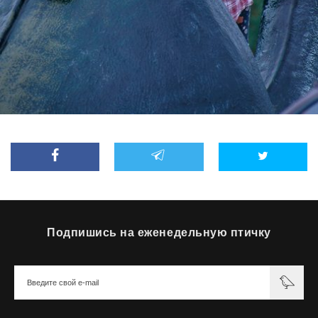
Подпишись на еженедельную птичку