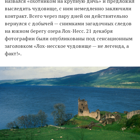
назвался «охотником на крупную дичь» и предложил
выследить чудовище, с ним немедленно заключили
контракт. Всего через пару дней он действительно
вернулся с добычей — снимками загадочных следов
на южном берегу озера Лох-Несс. 21 декабря
фотографии были опубликованы под сенсационным
заголовком «Лох-несское чудовище — не легенда, а
факт!».