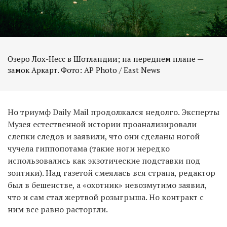
Озеро Лох-Несс в Шотландии; на переднем плане —
замок Аркарт. Фото: AP Photo / East News
Но триумф Daily Mail продолжался недолго. Эксперты
Музея естественной истории проанализировали
слепки следов и заявили, что они сделаны ногой
чучела гиппопотама (такие ноги нередко
использовались как экзотические подставки под
зонтики). Над газетой смеялась вся страна, редактор
был в бешенстве, а «охотник» невозмутимо заявил,
что и сам стал жертвой розыгрыша. Но контракт с
ним все равно расторгли.