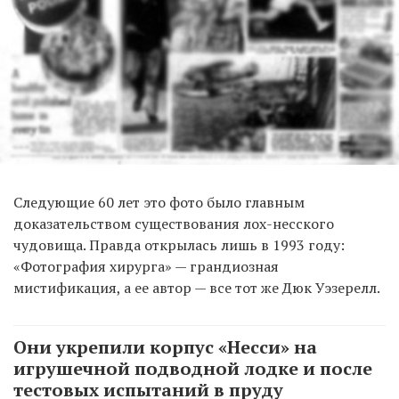
Следующие 60 лет это фото было главным
доказательством существования лох-несского
чудовища. Правда открылась лишь в 1993 году:
«Фотография хирурга» — грандиозная
мистификация, а ее автор — все тот же Дюк Уэзерелл.
Они укрепили корпус «Несси» на
игрушечной подводной лодке и после
тестовых испытаний в пруду