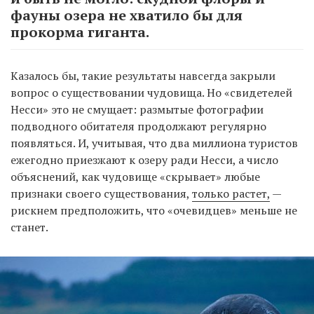
фауны озера не хватило бы для
прокорма гиганта.
Казалось бы, такие результаты навсегда закрыли
вопрос о существовании чудовища. Но «свидетелей
Несси» это не смущает: размытые фотографии
подводного обитателя продолжают регулярно
появляться. И, учитывая, что два миллиона туристов
ежегодно приезжают к озеру ради Несси, а число
объяснений, как чудовище «скрывает» любые
признаки своего существования,
только растет,
—
рискнем предположить, что «очевидцев» меньше не
станет.