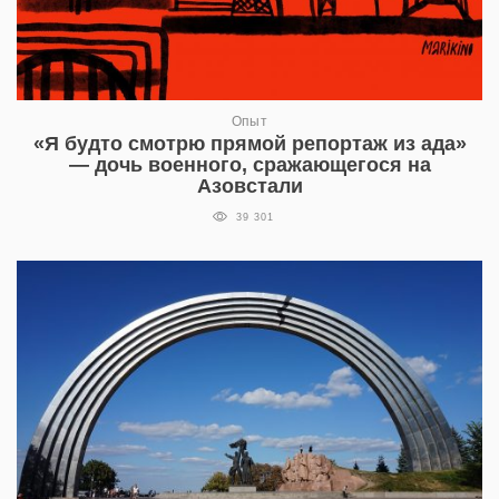
Опыт
«Я будто смотрю прямой репортаж из ада»
— дочь военного, сражающегося на
Азовстали
39 301