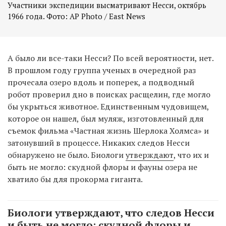
Участники экспедиции высматривают Несси, октябрь
А было ли все-таки Несси? По всей вероятности, нет.
В прошлом году группа ученых в очередной раз
прочесала озеро вдоль и поперек, а подводный
робот проверил дно в поисках расщелин, где могло
бы укрыться животное. Единственным чудовищем,
которое он нашел, был муляж, изготовленный для
съемок фильма «Частная жизнь Шерлока Холмса» и
затонувший в процессе. Никаких следов Несси
обнаружено не было. Биологи
утверждают
, что их и
быть не могло: скудной флоры и фауны озера не
хватило бы для прокорма гиганта.
Биологи утверждают, что следов Несси
и быть не могло: скудной флоры и