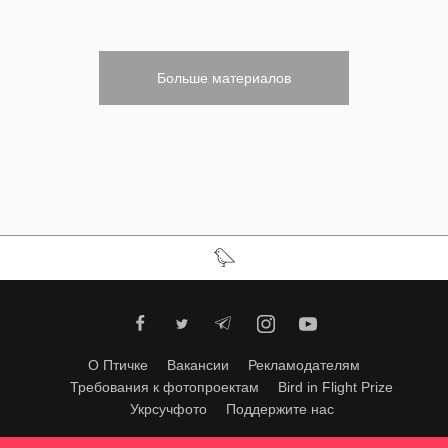
Больше материалов
О Птичке
Вакансии
Рекламодателям
Требования к фотопроектам
Bird in Flight Prize
Укрсучфото
Поддержите нас