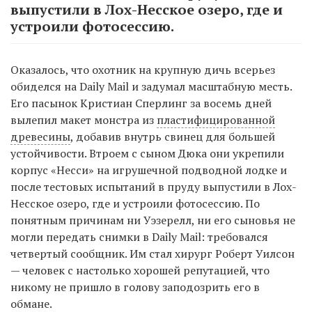
выпустили в Лох-Несское озеро, где и
устроили фотосессию.
Оказалось, что охотник на крупную дичь всерьез
обиделся на Daily Mail и задумал масштабную месть.
Его пасынок Кристиан Сперлинг за восемь дней
вылепил макет монстра из
пластифицированной
древесины
, добавив внутрь свинец для большей
устойчивости. Втроем с сыном Дюка они укрепили
корпус «Несси» на игрушечной подводной лодке и
после тестовых испытаний в пруду выпустили в Лох-
Несское озеро, где и устроили фотосессию. По
понятным причинам ни Уэзерелл, ни его сыновья не
могли передать снимки в Daily Mail: требовался
четвертый сообщник. Им стал хирург Роберт Уилсон
— человек с настолько хорошей репутацией, что
никому не пришло в голову заподозрить его в
обмане.