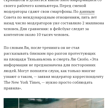
своего рабочего компьютера. Перед сменой
модераторы сдают свои смартфоны. По
данным
Совета по международным отношениям, пять лет
назад число модераторов уже составляло 2 миллиона
человек. Для сравнения: в фейсбуке следят за
контентом около 10 тысяч человек.
По словам Ли, после тренинга он не стал
рассказывать близким про разгон протестующих
на площади Тяньаньмэнь и смерть Лю Сяобо. «Эта
информация не предназначена для посторонних
людей. Могут поползти слухи, как только многие
узнают о таком, — заявил модератор корреспонденту
The New York Times, — нужно просто соблюдать
правила».