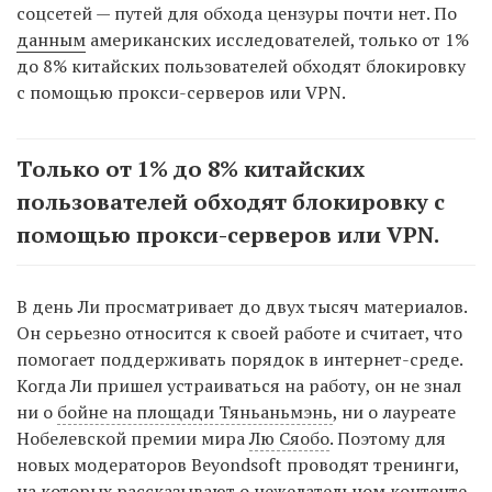
соцсетей — путей для обхода цензуры почти нет. По
данным
американских исследователей, только от 1%
до 8% китайских пользователей обходят блокировку
с помощью прокси-серверов или VPN.
Только от 1% до 8% китайских
пользователей обходят блокировку с
помощью прокси-серверов или VPN.
В день Ли просматривает до двух тысяч материалов.
Он серьезно относится к своей работе и считает, что
помогает поддерживать порядок в интернет-среде.
Когда Ли пришел устраиваться на работу, он не знал
ни о
бойне на площади Тяньаньмэнь
, ни о лауреате
Нобелевской премии мира
Лю Сяобо
. Поэтому для
новых модераторов Beyondsoft проводят тренинги,
на которых рассказывают о нежелательном контенте