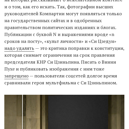
и о том, как его искать. Так, фотографии высших
руководителей Компартии могут появляться только
на государственных сайтах и в одобренных
правительством политических изданиях и блогах.
Публикации с буквой N и выражениями вроде «n
сроков на посту», «культ личности» и «Си Цзедун»
надо удалять
— это критика поправки к конституции,
которая снимает ограничения на срок правления
председателя КНР Си Цзиньпина. Писать о Винни
Пухе и публиковать изображения с ним тоже
запрещено
— пользователи соцсетей долгое время
сравнивали героя мультфильма с Си Цзиньпином.