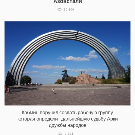
Азовстали
39 306
Кабмин поручил создать рабочую группу,
которая определит дальнейшую судьбу Арки
дружбы народов
9 794