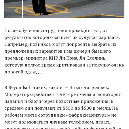
После обучения сотрудники проходят тест, от
результатов которого зависит их будущая зарплата.
Например, новичков могут попросить выбрать из
предложенных вариантов имя дочери бывшего
премьер-министра КНР Ли Пэна, Ли Сяолинь,
которую долгое время критиковали за покупку очень
дорогой одежды.
В Beyondsoft таких, как Ли, — 4 тысячи человек.
Модераторы работают в четыре смены и мониторят
издания и блоги через новостные приложения. В
среднем они получают от $350 до $500 в месяц. На
рабочем месте сотрудники «фабрики цензуры» не
могут пользоваться личным телефоном, делать
скриншоты и делиться какой-либо информацией со