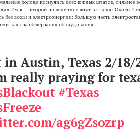
омальные холода коснулись всех южных штатов, сильнее вс
дал Техас — второй по величине штат в стране. Около 4 
сь без воды и электроэнергии: большую часть электроста
ючить из-за обмерзания оборудования.
 in Austin, Texas 2/18/
 really praying for tex
sBlackout
#Texas
sFreeze
itter.com/ag6gZsozrp