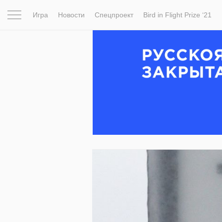
Игра
Новости
Спецпроект
Bird in Flight Prize ‘21
Вдохновение
Почему это шедевр
Мир
Фотопрое