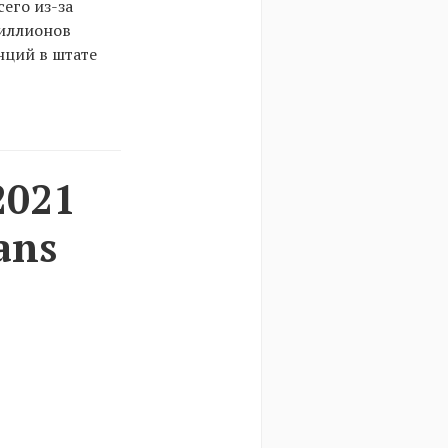
его из-за
миллионов
нций в штате
2021
ans