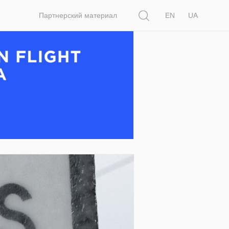
Поиск
Партнерский материал
EN
UA