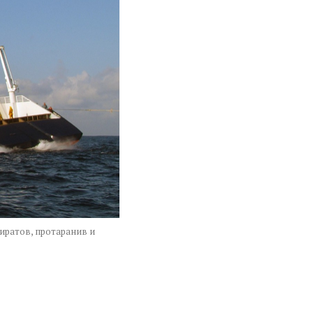
иратов, протаранив и