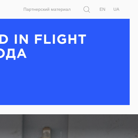
Поиск
Партнерский материал
EN
UA