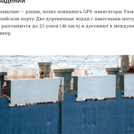
ападений
нащение — рации, позже появились GPS-навигаторы. Разв
нийском порту. Две деревянные лодки с навесными мото
разгоняются до 25 узлов (46 км/ч) и догоняют в междун
нкер.