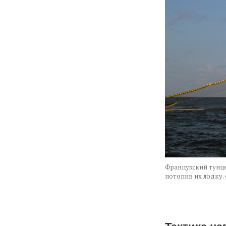
Французский тунце
потопив их лодку. Ф