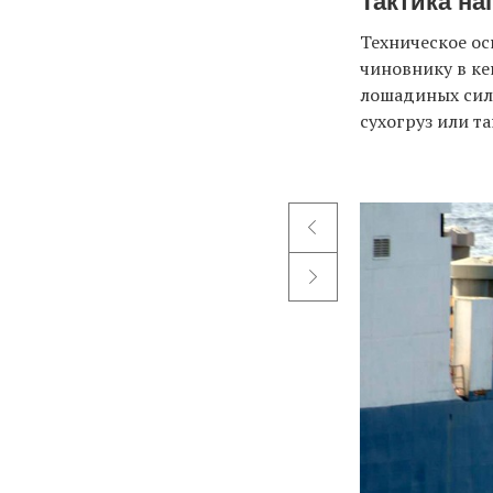
Тактика н
Техническое ос
чиновнику в ке
лошадиных сил 
сухогруз или та