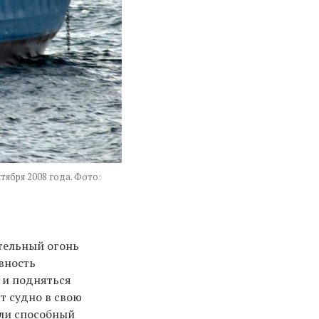
тября 2008 года. Фото:
тельный огонь
вность
 и подняться
т судно в свою
или способный