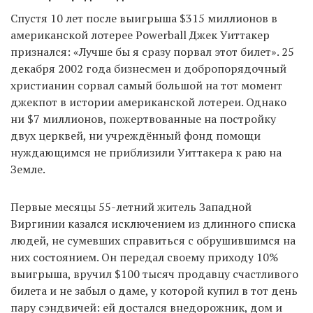
Спустя 10 лет после выигрыша $315 миллионов в
американской лотерее Powerball Джек Уиттакер
признался: «Лучше бы я сразу порвал этот билет». 25
декабря 2002 года бизнесмен и добропорядочный
христианин сорвал самый большой на тот момент
джекпот в истории американской лотереи. Однако
ни $7 миллионов, пожертвованные на постройку
двух церквей, ни учреждённый фонд помощи
нуждающимся не приблизили Уиттакера к раю на
Земле.
Первые месяцы 55-летний житель Западной
Виргинии казался исключением из длинного списка
людей, не сумевших справиться с обрушившимся на
них состоянием. Он передал своему приходу 10%
выигрыша, вручил $100 тысяч продавцу счастливого
билета и не забыл о даме, у которой купил в тот день
пару сэндвичей: ей достался внедорожник, дом и