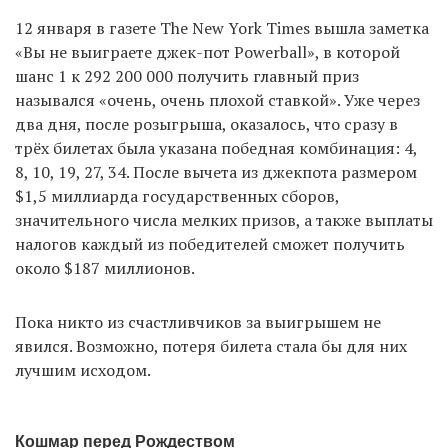
12 января в газете The New York Times вышла заметка
«Вы не выиграете джек-пот Powerball», в которой
EN
UA
шанс 1 к 292 200 000 получить главный приз
назывался «очень, очень плохой ставкой». Уже через
два дня, после розыгрыша, оказалось, что сразу в
трёх билетах была указана победная комбинация: 4,
8, 10, 19, 27, 34. После вычета из джекпота размером
$1,5 миллиарда государственных сборов,
значительного числа мелких призов, а также выплаты
налогов каждый из победителей сможет получить
около $187 миллионов.
Пока никто из счастливчиков за выигрышем не
явился. Возможно, потеря билета стала бы для них
лучшим исходом.
Кошмар перед Рождеством