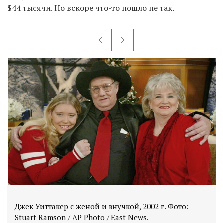
$44 тысячи. Но вскоре что-то пошло не так.
Джек Уиттакер с женой и внучкой, 2002 г. Фото: