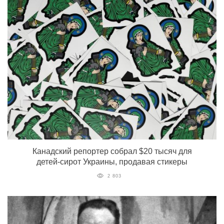
Канадский репортер собрал $20 тысяч для
детей-сирот Украины, продавая стикеры
2 803