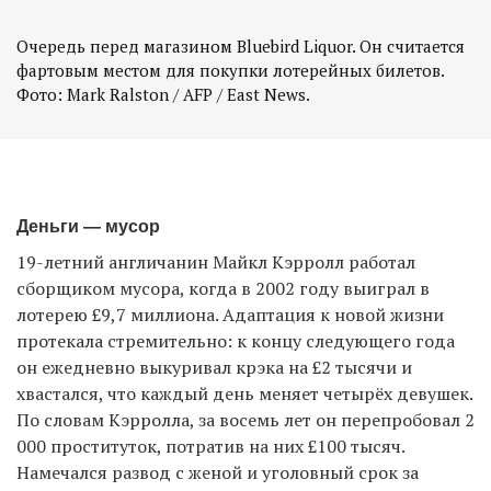
Очередь перед магазином Bluebird Liquor. Он считается
фартовым местом для покупки лотерейных билетов.
Фото: Mark Ralston / AFP / East News.
Деньги — мусор
19-летний англичанин Майкл Кэрролл работал
сборщиком мусора, когда в 2002 году выиграл в
лотерею £9,7 миллиона. Адаптация к новой жизни
протекала стремительно: к концу следующего года
он ежедневно выкуривал крэка на £2 тысячи и
хвастался, что каждый день меняет четырёх девушек.
По словам Кэрролла, за восемь лет он перепробовал 2
000 проституток, потратив на них £100 тысяч.
Намечался развод с женой и уголовный срок за