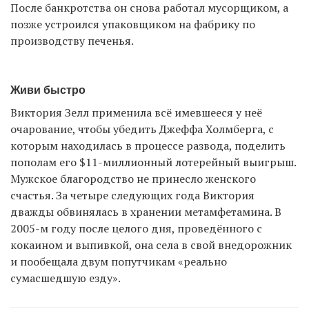
После банкротства он снова работал мусорщиком, а
позже устроился упаковщиком на фабрику по
производству печенья.
Живи быстро
Виктория Зелл применила всё имевшееся у неё
очарование, чтобы убедить Джеффа Холмберга, с
которым находилась в процессе развода, поделить
пополам его $11-миллионный лотерейный выигрыш.
Мужское благородство не принесло женского
счастья. За четыре следующих года Виктория
дважды обвинялась в хранении метамфетамина. В
2005-м году после целого дня, проведённого с
кокаином и выпивкой, она села в свой внедорожник
и пообещала двум попутчикам «реально
сумасшедшую езду».