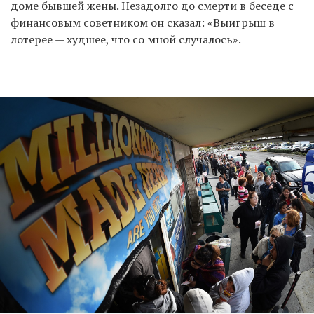
доме бывшей жены. Незадолго до смерти в беседе с
финансовым советником он сказал: «Выигрыш в
лотерее — худшее, что со мной случалось».