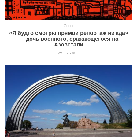
Опыт
«Я будто смотрю прямой репортаж из ада»
— дочь военного, сражающегося на
Азовстали
39 288