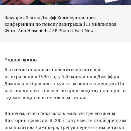
Виктория Зелл и Джефф Холмберг на пресс-
конференции по поводу выигрыша $11 миллионов.
Фото: Ann Heisenfelt / AP Photo / East News.
Родная кровь
В отличие от многих победителей лотерей
выигравший в 1996 году $20 миллионов Джеффри
Дампьер не бросился скупать машины и женщин. Он
вложил деньги в бизнес по производству попкорна и
сделал подарки всем членам семьи.
Впрочем, этого показалось мало сестре его жены
Виктории Джексон. В 2005 году вместе с бойфрендом
она похитила Дампьера, требуя передать им остатки