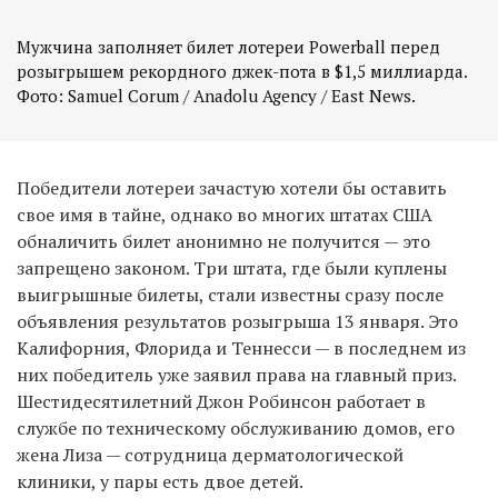
Мужчина заполняет билет лотереи Powerball перед
розыгрышем рекордного джек-пота в $1,5 миллиарда.
Фото: Samuel Corum / Anadolu Agency / East News.
Победители лотереи зачастую хотели бы оставить
свое имя в тайне, однако во многих штатах США
обналичить билет анонимно не получится — это
запрещено законом. Три штата, где были куплены
выигрышные билеты, стали известны сразу после
объявления результатов розыгрыша 13 января. Это
Калифорния, Флорида и Теннесси — в последнем из
них победитель уже заявил права на главный приз.
Шестидесятилетний Джон Робинсон работает в
службе по техническому обслуживанию домов, его
жена Лиза — сотрудница дерматологической
клиники, у пары есть двое детей.