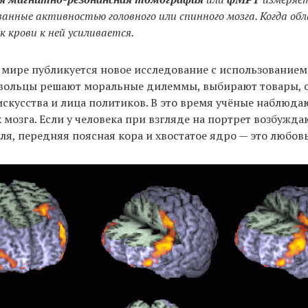
ванные активностью головного или спинного мозга. Когда об
 крови к ней усиливается.
мире публикуется новое исследование с использованием
овольцы решают моральные дилеммы, выбирают товары, 
скусства и лица политиков. В это время учёные наблюдаю
 мозга. Если у человека при взгляде на портрет возбужда
ля, передняя поясная кора и хвостатое ядро — это любовь