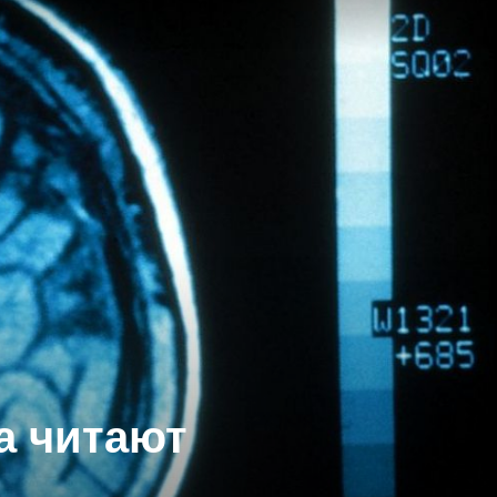
а читают