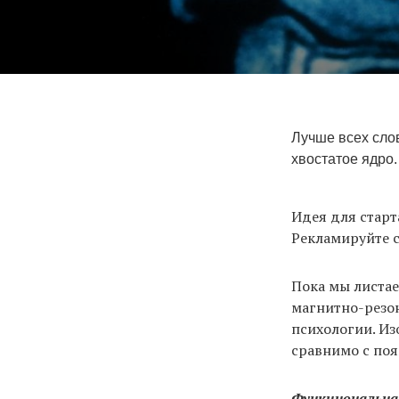
Лучше всех сло
хвостатое ядро.
Идея для старт
Рекламируйте с
Пока мы листа
магнитно-резо
психологии. Из
сравнимо с поя
Функциональна