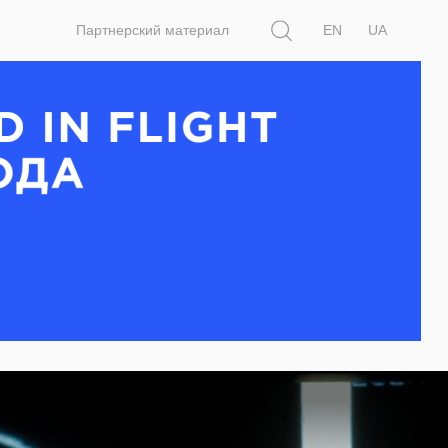
Поиск
Партнерский материал
EN
UA