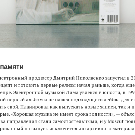
памяти
лектронный продюсер Дмитрий Николаенко запустил в 20
цепт и готовить первые релизы начал раньше, когда ещ
епре. Электронной музыкой Дима увлекся в юности, в 1990-
вой первый альбом и не нашел подходящего лейбла для е
ть свой. Планировал как выпускать новые записи, так и 
рые. «Хорошая музыка не имеет срока годности», — объясн
ва направления стали самостоятельными, и у Muscut поя
ированный на выпуск исключительно архивного материал