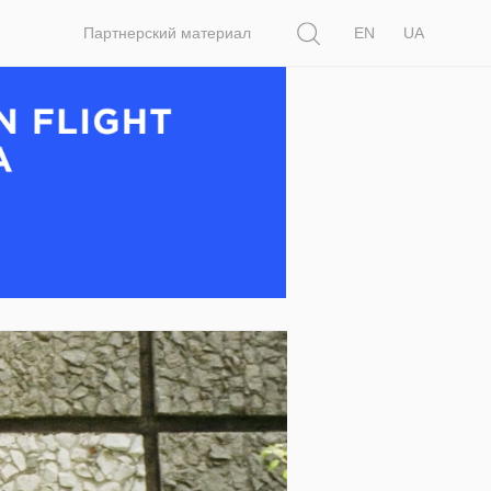
Поиск
Партнерский материал
EN
UA