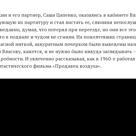
ин и его партнер, Саша Цапенко, оказались в кабинете Вл
ующую их партитуру и стал листать ее, слюнявя непослу
недавно, думал, что потерял при переезде, но они все эт
то в подвале и чудом не сгнили. На пожелтевших страниц
расной ниткой, аккуратным почерком были выведены наз
 Власову, кажется, и не нужно было никуда заглядывать 
робности. И увлеченно рассказывал, как в 1960-е работа
тастического фильма «Продавец воздуха».