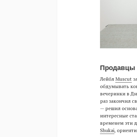
Продавцы 
Лейбл
Muscut
э
обдумывать кон
вечеринки в Дн
раз закончил с
— решил основа
интересные ста
временем эти д
Shukai
, ориент