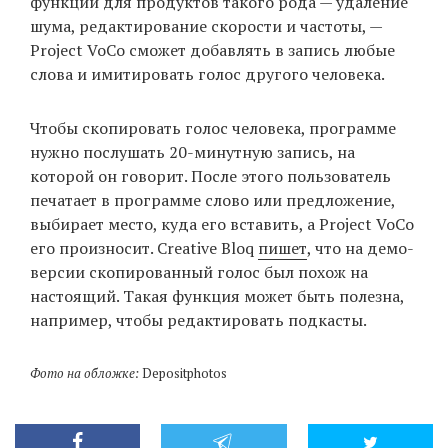
функций для продуктов такого рода — удаление
шума, редактирование скорости и частоты, —
Project VoCo сможет добавлять в запись любые
EN
UA
слова и имитировать голос другого человека.
Чтобы скопировать голос человека, программе
нужно послушать 20-минутную запись, на
которой он говорит. После этого пользователь
печатает в программе слово или предложение,
выбирает место, куда его вставить, а Project VoCo
его произносит. Creative Bloq
пишет
, что на демо-
версии скопированный голос был похож на
настоящий. Такая функция может быть полезна,
например, чтобы редактировать подкасты.
Фото на обложке:
Depositphotos