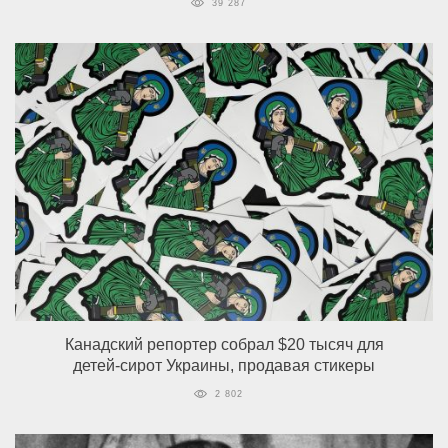
39 287
Канадский репортер собрал $20 тысяч для
детей-сирот Украины, продавая стикеры
2 802