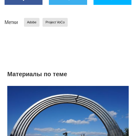
Метки
Adobe
Project VoCo
Материалы по теме