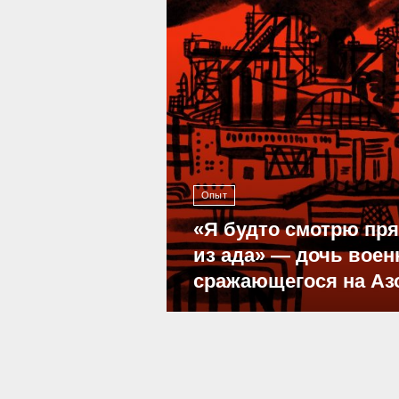
Опыт
«Я будто смотрю пр
из ада» — дочь воен
сражающегося на Аз