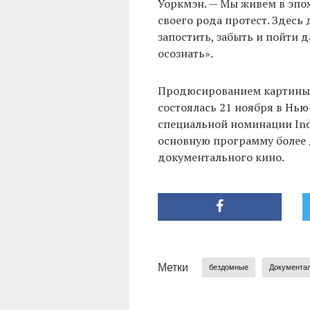
Уоркмэн. — Мы живем в эпоху
своего рода протест. Здесь 
запостить, забыть и пойти д
осознать».
Продюсированием картины з
состоялась 21 ноября в Нью
специальной номинации Indep
основную программу более 
документального кино.
Метки
бездомные
Документал