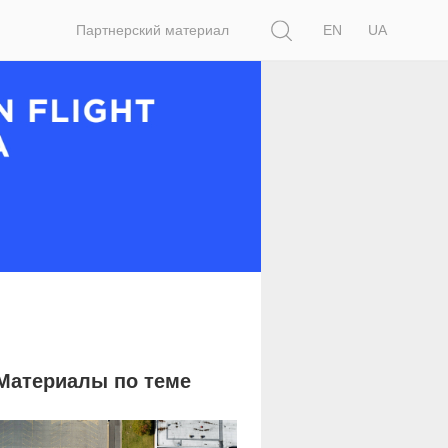
Поиск
Партнерский материал
EN
UA
Материалы по теме
1 574