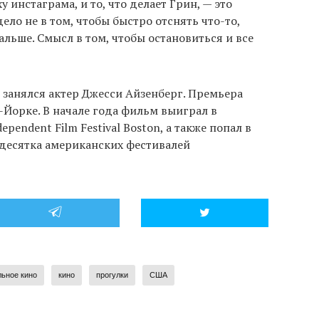
 инстаграма, и то, что делает Грин, — это
дело не в том, чтобы быстро отснять что-то,
альше. Смысл в том, чтобы остановиться и все
анялся актер Джесси Айзенберг. Премьера
-Йорке. В начале года фильм выиграл в
endent Film Festival Boston, а также попал в
десятка американских фестивалей
ьное кино
кино
прогулки
США