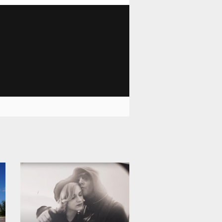
12 000