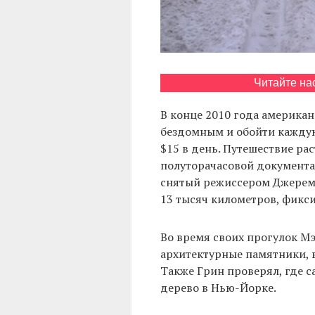
Читайте на
В конце 2010 года америка
бездомным и обойти каждую
$15 в день. Путешествие рас
полуторачасовой документал
снятый режиссером Джереми
13 тысяч километров, фикс
Во время своих прогулок Мэ
архитектурные памятники, в
Также Грин проверял, где с
дерево в Нью-Йорке.