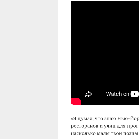
«Я думал, что знаю Нью-Йор
ресторанов и улиц для прог
насколько малы твои познан