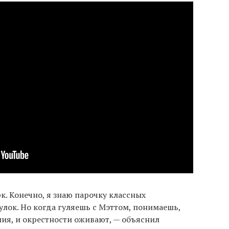
к. Конечно, я знаю парочку классных
улок. Но когда гуляешь с Мэттом, понимаешь,
ия, и окрестности оживают, — объяснил