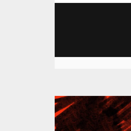
39 289