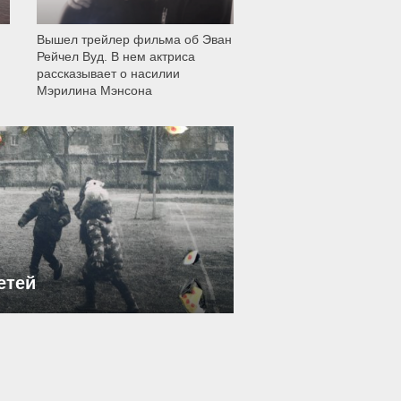
Вышел трейлер фильма об Эван
Рейчел Вуд. В нем актриса
рассказывает о насилии
Мэрилина Мэнсона
етей