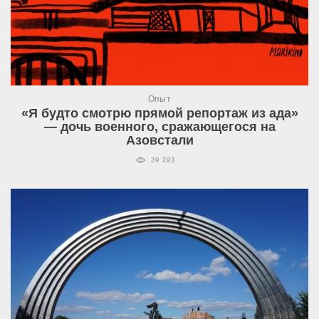
Опыт
«Я будто смотрю прямой репортаж из ада»
— дочь военного, сражающегося на
Азовстали
39 293