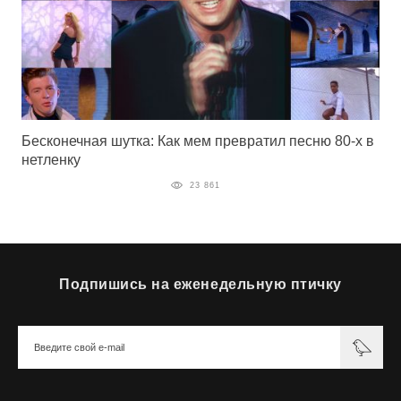
Бесконечная шутка: Как мем превратил песню 80-х в
нетленку
23 861
Подпишись на еженедельную птичку