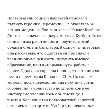
Пользователи социальных сетей отыскали
главную героиню церемонии. Ею оказалась 30-
летняя модель из Лос-Анджелеса Келлет Кутберт.
До того как начать карьеру модели, Кутберт была
социальным работником и получила в этой
области степень бакалавра. В одном из интервью
она рассказала, что с детства ей прививали
традиционные ценности: получить высшее
образование, найти «нормальную» работу в
офисе. Однако вскоре она поняла, что это не для
нее, и переехала из Канады в США. По словам
модели, после церемонии она получила сотни
сообщений, а количество подписчиков в ее
инстаграме увеличилось с 50 тысяч до 161
тысячи. Большинство пользователей соцсетей
остались в восторге от Кутберт, но некоторые