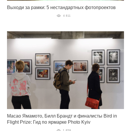
Выходи за рамки: 5 нестандартных фотопроектов
4 811
Масао Ямамото, Билл Брандт и финалисты Bird in
Flight Prize: Гид по ярмарке Photo Kyiv
1 659