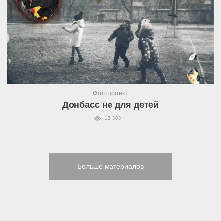
Фотопроект
Донбасс не для детей
12 303
Больше материалов