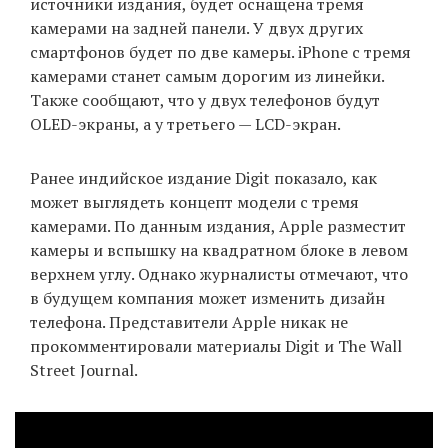
источники издания, будет оснащена тремя
камерами на задней панели. У двух других
смартфонов будет по две камеры. iPhone с тремя
EN
UA
камерами станет самым дорогим из линейки.
Также сообщают, что у двух телефонов будут
OLED-экраны, а у третьего — LCD-экран.
Ранее индийское издание Digit показало, как
может выглядеть концепт модели с тремя
камерами. По данным издания, Apple разместит
камеры и вспышку на квадратном блоке в левом
верхнем углу. Однако журналисты отмечают, что
в будущем компания может изменить дизайн
телефона. Представители Apple никак не
прокомментировали материалы Digit и The Wall
Street Journal.