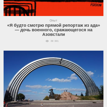
Опыт
«Я будто смотрю прямой репортаж из ада»
— дочь военного, сражающегося на
Азовстали
39 301