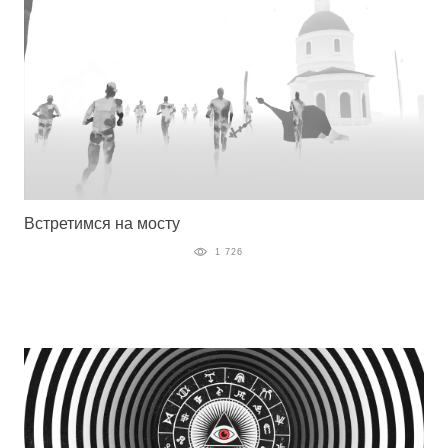
Встретимся на мосту
1 726