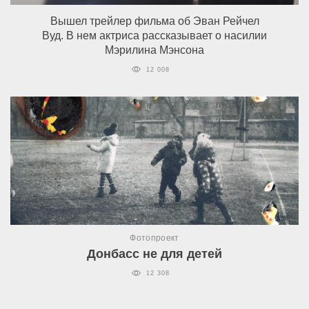
Вышел трейлер фильма об Эван Рейчел
Вуд. В нем актриса рассказывает о насилии
Мэрилина Мэнсона
12 008
Фотопроект
Донбасс не для детей
12 308