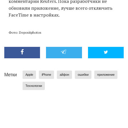
комментарии Reuters. Пока разработчики не
обновили приложение, лучше всего отключить
FaceTime в настройках.
Фото: Depositphotos
Метки
Apple
iPhone
айфон
ошибки
приложение
Технологии