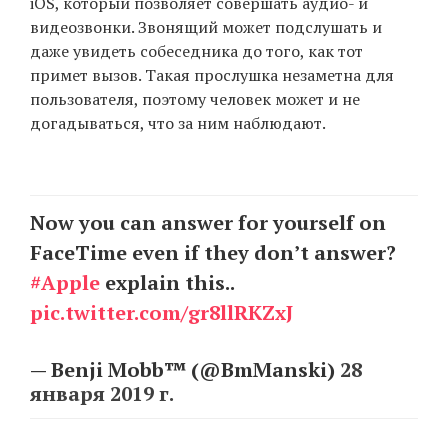
iOS, который позволяет совершать аудио- и
видеозвонки. Звонящий может подслушать и
даже увидеть собеседника до того, как тот
EN
UA
примет вызов. Такая прослушка незаметна для
пользователя, поэтому человек может и не
догадываться, что за ним наблюдают.
Now you can answer for yourself on
FaceTime even if they don’t answer?
#Apple
explain this..
pic.twitter.com/gr8llRKZxJ
— Benji Mobb™ (@BmManski)
28
января 2019 г.