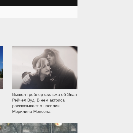
11 999
Вышел трейлер фильма об Эван
Рейчел Вуд. В нем актриса
рассказывает о насилии
Мэрилина Мэнсона