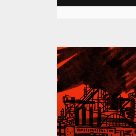
39 287