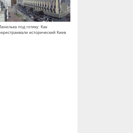
Панелька под готику: Как
перестраивали исторический Киев