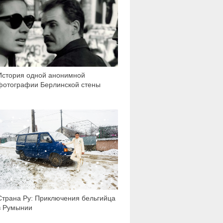
История одной анонимной
фотографии Берлинской стены
1 599
Страна Ру: Приключения бельгийца
в Румынии