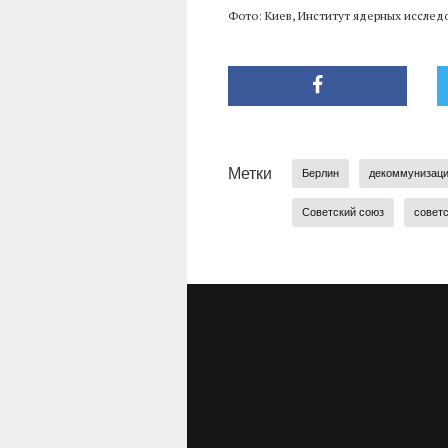
Фото: Киев, Институт ядерных исслед
Метки
Берлин
декоммунизац
Советский союз
совет