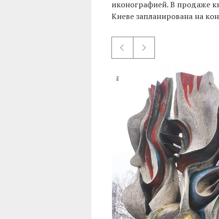
иконографией. В продаже кн
Киеве запланирована на кон