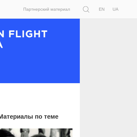
Поиск
Партнерский материал
EN
UA
Материалы по теме
18 623