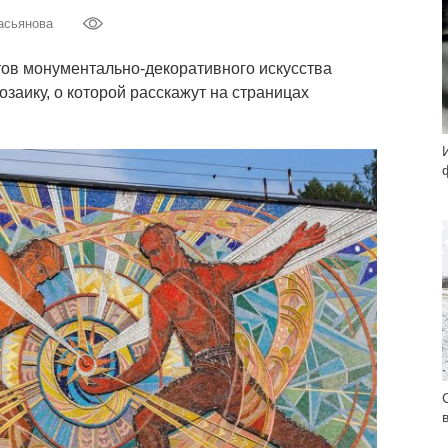
асьянова
тов монументально-декоративного искусства
озаику, о которой расскажут на страницах