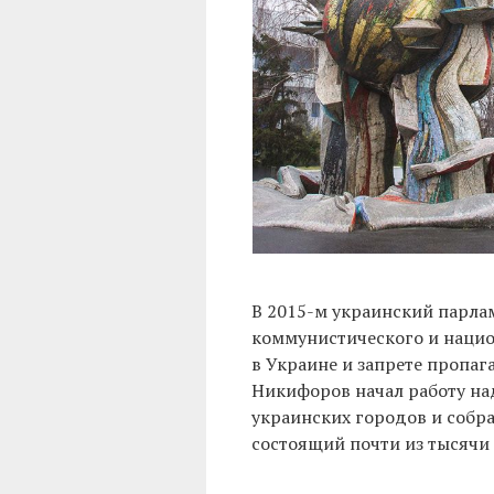
В 2015-м украинский парла
коммунистического и наци
в Украине и запрете пропаг
Никифоров начал работу н
украинских городов и собра
состоящий почти из тысячи