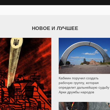
НОВОЕ И ЛУЧШЕЕ
9 786
Кабмин поручил создать
рабочую группу, которая
определит дальнейшую судьбу
Арки дружбы народов
12 298