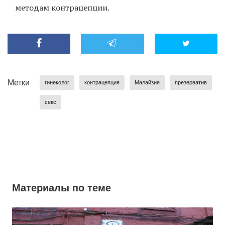
методам контрацепции.
Метки
гинеколог
контрацепция
Малайзия
презерватив
секс
Материалы по теме