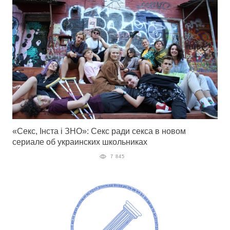
«Секс, Інста і ЗНО»: Секс ради секса в новом
сериале об украинских школьниках
7 845