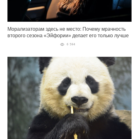
Морализаторам здесь не место: Почему мрачность
второго сезона «Эйфории» делает его только лучше
6 594