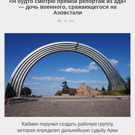
«Я будто смотрю прямой репортаж из ада»
— дочь военного, сражающегося на
Азовстали
39 305
Кабмин поручил создать рабочую группу,
которая определит дальнейшую судьбу Арки