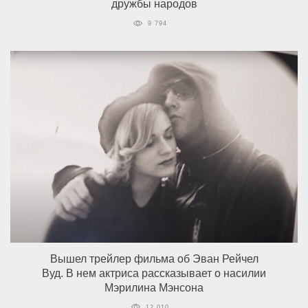
дружбы народов
9 794
Вышел трейлер фильма об Эван Рейчел
Вуд. В нем актриса рассказывает о насилии
Мэрилина Мэнсона
12 010