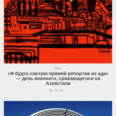
Опыт
«Я будто смотрю прямой репортаж из ада»
— дочь военного, сражающегося на
Азовстали
39 294