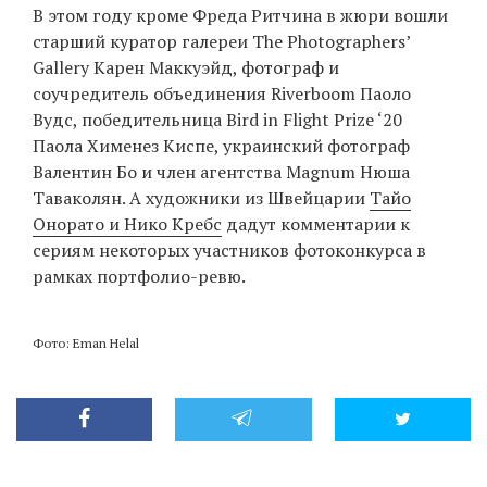
В этом году кроме Фреда Ритчина в жюри вошли
старший куратор галереи The Photographers’
Gallery Карен Маккуэйд, фотограф и
соучредитель объединения Riverboom Паоло
Вудс, победительница Bird in Flight Prize ‘20
Паола Хименез Киспе, украинский фотограф
Валентин Бо и член агентства Magnum Нюша
Таваколян. А художники из Швейцарии
Тайо
Онорато и Нико Кребс
дадут комментарии к
сериям некоторых участников фотоконкурса в
рамках портфолио-ревю.
Фото: Eman Helal