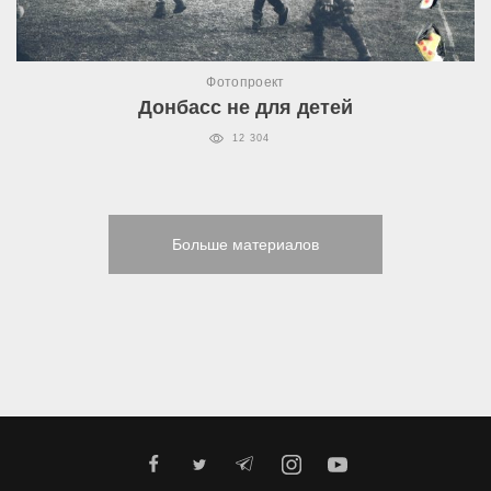
Фотопроект
Донбасс не для детей
12 304
Больше материалов