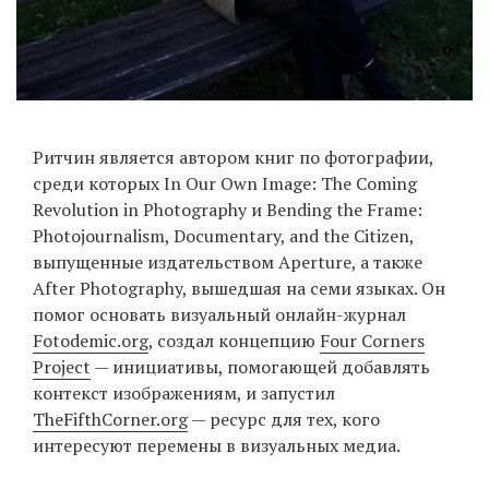
Ритчин является автором книг по фотографии,
среди которых In Our Own Image: The Coming
Revolution in Photography и Bending the Frame:
Photojournalism, Documentary, and the Citizen,
выпущенные издательством Aperture, а также
After Photography, вышедшая на семи языках. Он
помог основать визуальный онлайн-журнал
Fotodemic.org
, создал концепцию
Four Corners
Project
— инициативы, помогающей добавлять
контекст изображениям, и запустил
TheFifthCorner.org
— ресурс для тех, кого
интересуют перемены в визуальных медиа.