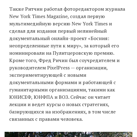
Также Ритчин работал фоторедактором журнала
New York Times Magazine, создал первую
EN
UA
мультимедийную версию New York Times и
сделал для издания первый нелинейный
документальный онлайн-проект «Босния:
неопределенные пути к миру», за который его
номинировали на Пулитцеровскую премию.
Кроме того, Фред Ричин был соучредителем и
руководителем PixelPress — организации,
экспериментирующей с новыми
документальными формами и работающей с
гуманитарными организациями, такими как
ЮНИСЕФ, ЮНФПА и ВОЗ. Сейчас он читает
лекции и ведет курсы о новых стратегиях,
базирующихся на изображениях, в том числе
связанных с правами человека.