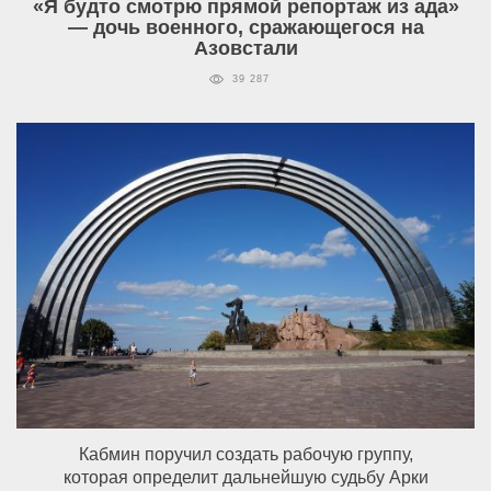
«Я будто смотрю прямой репортаж из ада»
— дочь военного, сражающегося на
Азовстали
39 287
Кабмин поручил создать рабочую группу,
которая определит дальнейшую судьбу Арки