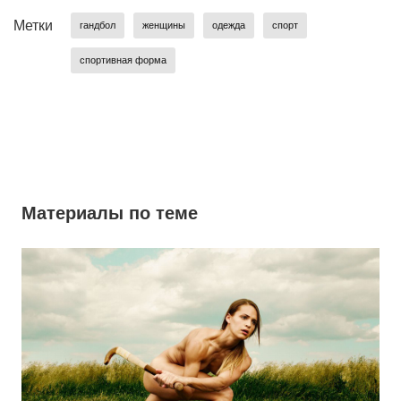
Метки
гандбол
женщины
одежда
спорт
спортивная форма
Материалы по теме