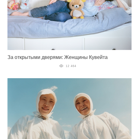
За открытыми дверями: Женщины Кувейта
12 464