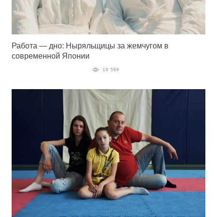
Работа — дно: Ныряльщицы за жемчугом в
современной Японии
19 589