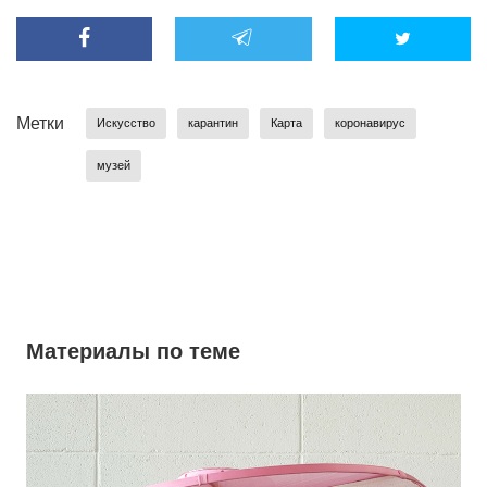
Метки
Искусство
карантин
Карта
коронавирус
музей
Материалы по теме