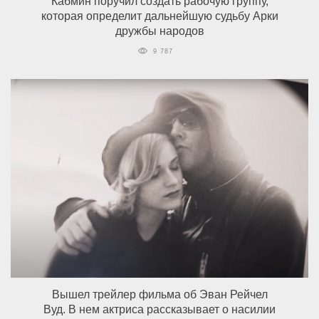
Кабмин поручил создать рабочую группу,
которая определит дальнейшую судьбу Арки
дружбы народов
9 787
Вышел трейлер фильма об Эван Рейчел
Вуд. В нем актриса рассказывает о насилии