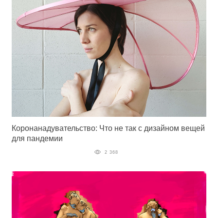
Коронанадувательство: Что не так с дизайном вещей
для пандемии
2 368