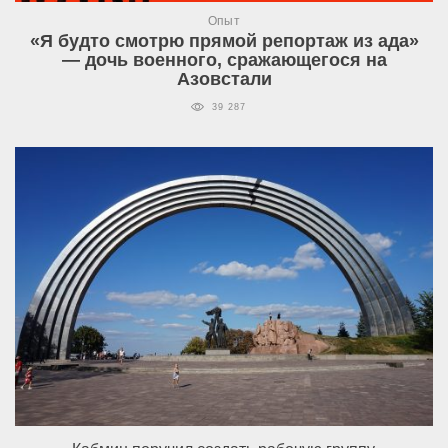
Опыт
«Я будто смотрю прямой репортаж из ада»
— дочь военного, сражающегося на
Азовстали
39 287