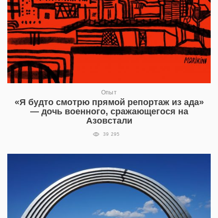
Опыт
«Я будто смотрю прямой репортаж из ада»
— дочь военного, сражающегося на
Азовстали
39 295