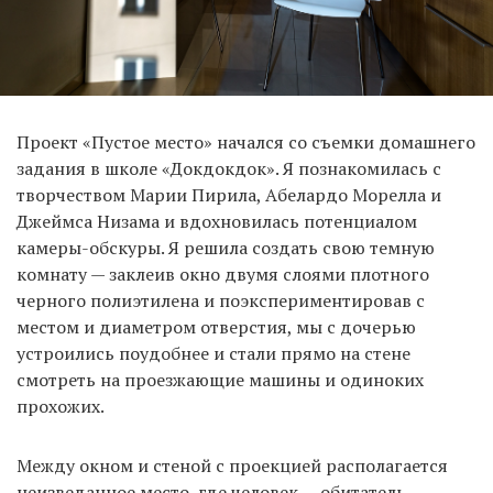
Проект «Пустое место» начался со съемки домашнего
задания в школе «Докдокдок». Я познакомилась с
творчеством Марии Пирила, Абелардо Морелла и
Джеймса Низама и вдохновилась потенциалом
камеры-обскуры. Я решила создать свою темную
комнату — заклеив окно двумя слоями плотного
черного полиэтилена и поэкспериментировав с
местом и диаметром отверстия, мы с дочерью
устроились поудобнее и стали прямо на стене
смотреть на проезжающие машины и одиноких
прохожих.
Между окном и стеной с проекцией располагается
неизведанное место, где человек — обитатель