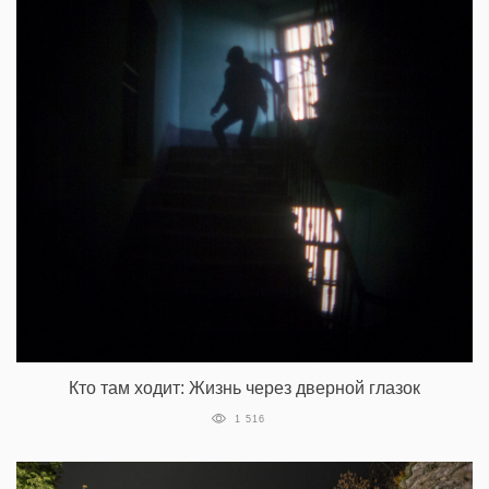
Кто там ходит: Жизнь через дверной глазок
1 516