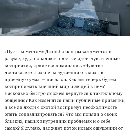
«Пустым местом» Джон Локк называл «место» в
разуме, куда попадают простые идеи, чувственные
восприятия, яркие воспоминания. «Чувства
доставляются извне на аудиенцию в мозг, в
приемную ума», — писал он. Как мы теперь будем
воспринимать внешний мир и людей в нем?
Насколько быстро сможем вернуться к тактильному
общению? Как изменятся наши публичные привычки,
и все ли люди с охотой воспримут необходимость
опять социализироваться? Что мы поняли о своих
близких, наших внутренних проблемах и о себе
самих? Я думаю, нас ждет поток новых ощущений от