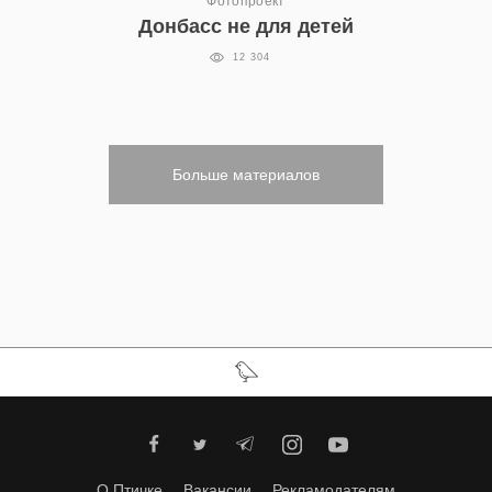
Фотопроект
Донбасс не для детей
12 304
Больше материалов
О Птичке
Вакансии
Рекламодателям