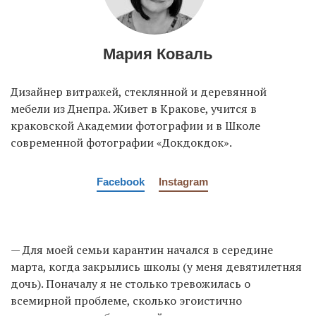
Мария Коваль
Дизайнер витражей, стеклянной и деревянной
мебели из Днепра. Живет в Кракове, учится в
краковской Академии фотографии и в Школе
современной фотографии «Докдокдок».
Facebook
Instagram
— Для моей семьи карантин начался в середине
марта, когда закрылись школы (у меня девятилетняя
дочь). Поначалу я не столько тревожилась о
всемирной проблеме, сколько эгоистично