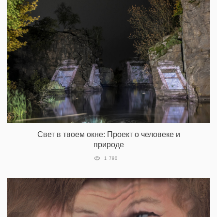
Свет в твоем окне: Проект о человеке и
природе
1 790