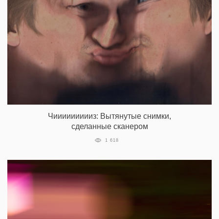
Чиииииииииз: Вытянутые снимки,
сделанные сканером
1 618