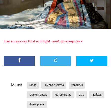
Как показать Bird in Flight свой фотопроект
Метки
город
камера обскура
карантин
Мария Коваль
Материнство
окно
Пейзаж
Фотопроект