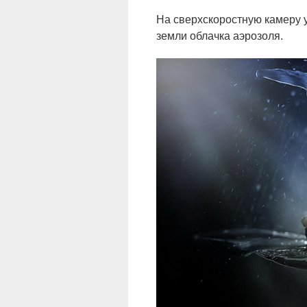
На сверхскоростную камеру у
земли облачка аэрозоля.