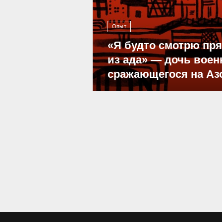
Опыт
«Я будто смотрю пр
из ада» — дочь воен
сражающегося на Аз