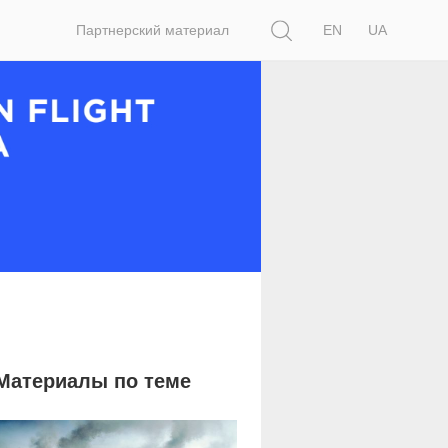
Поиск
Партнерский материал
EN
UA
Материалы по теме
26 522