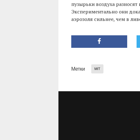
пузырьки воздуха разносят 
Экспериментально они дока
аэрозоля сильнее, чем в ли
Метки
MIT