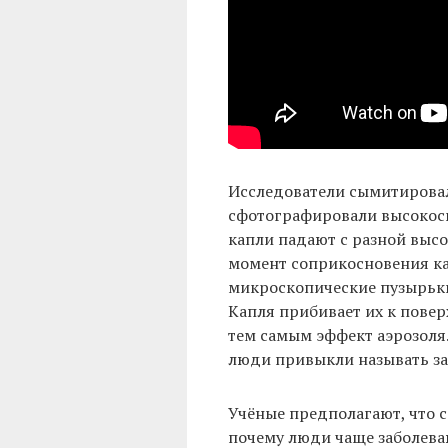
Исследователи сымитировал
сфотографировали высокоск
капли падают с разной высо
момент соприкосновения ка
микроскопические пузырьки 
Капля прибивает их к повер
тем самым эффект аэрозоля.
люди привыкли называть з
Учёные предполагают, что 
почему люди чаще заболеваю