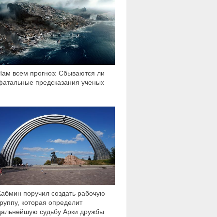
Нам всем прогноз: Сбываются ли
фатальные предсказания ученых
9 786
Кабмин поручил создать рабочую
группу, которая определит
дальнейшую судьбу Арки дружбы