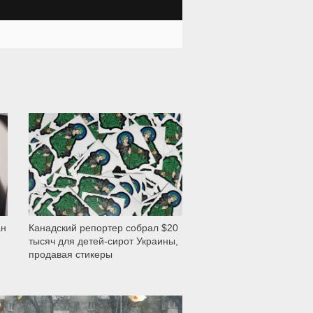
2 802
ан
Канадский репортер собрал $20
тысяч для детей-сирот Украины,
продавая стикеры