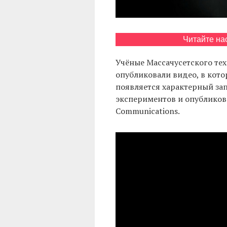
Читайте на
Учёные Массачусетского те
опубликовали видео, в кот
появляется характерный зап
экспериментов и опубликова
Communications.