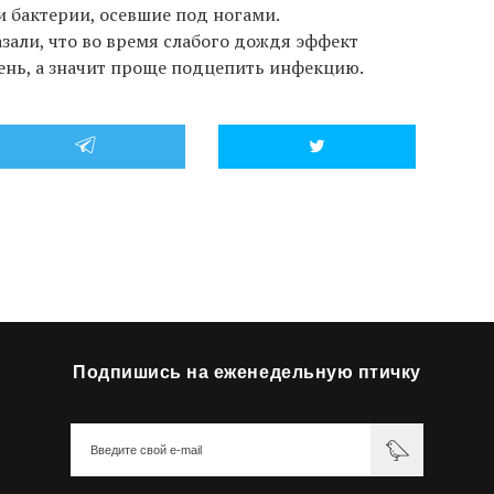
и бактерии, осевшие под ногами.
зали, что во время слабого дождя эффект
вень, а значит проще подцепить инфекцию.
Подпишись на еженедельную птичку