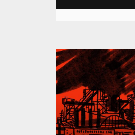
39 287