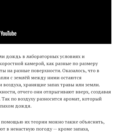
и дождь в лабораторных условиях и
оростной камерой, как разные по размеру
ты на разные поверхности. Оказалось, что в
пли с землёй между ними остаются
воздуха, хранящие запах травы или земли.
хности, отчего они отпрыгивают вверх, создавая
 Так по воздуху разносится аромат, который
апахом дождя.
с помощью их теории можно также объяснить,
т в ненастную погоду — кроме запаха,