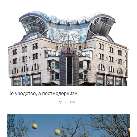
Не уродство, а постмодернизм
23 160