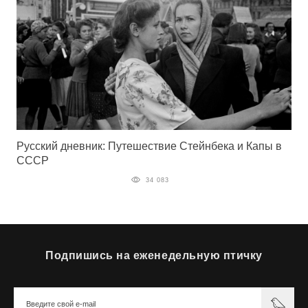
Русский дневник: Путешествие Стейнбека и Капы в
СССР
34 083
Подпишись на еженедельную птичку