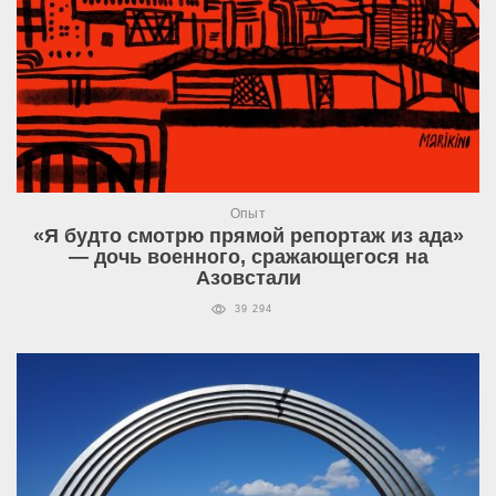
Опыт
«Я будто смотрю прямой репортаж из ада»
— дочь военного, сражающегося на
Азовстали
39 294