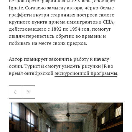
острова фотографии начала ХХ века,
сообщает
Ignate. Согласно замыслу автора, чёрно-белые
граффити внутри старинных построек самого
EN
UA
крупного пункта приёма иммигрантов в США,
действовавшего с 1892 по 1954 год, помогут
людям перенестись обратно во времени и
побывать на месте своих предков.
Автор планирует закончить работу к началу
осени. Туристы смогут увидеть рисунки JR во
время октябрьской
экскурсионной программы
.