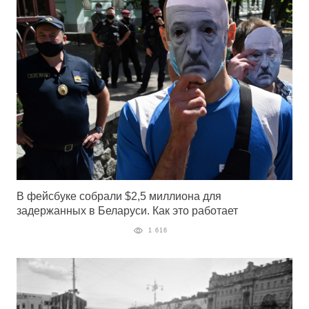
В фейсбуке собрали $2,5 миллиона для
задержанных в Беларуси. Как это работает
1 616