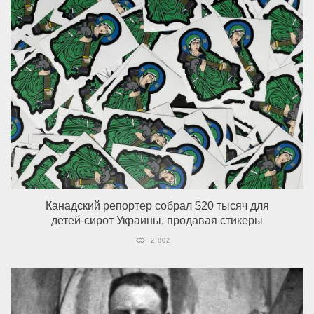
Канадский репортер собрал $20 тысяч для
детей-сирот Украины, продавая стикеры
2 802