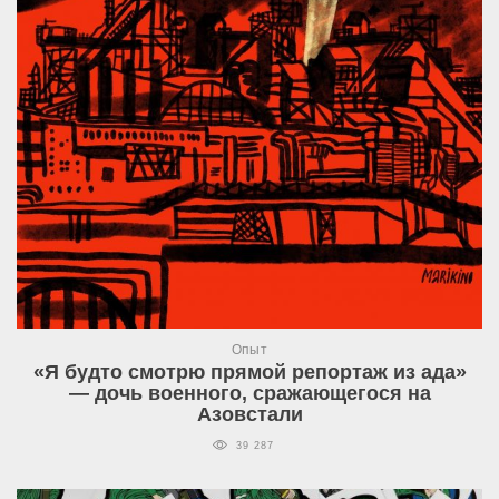
Опыт
«Я будто смотрю прямой репортаж из ада»
— дочь военного, сражающегося на
Азовстали
39 287