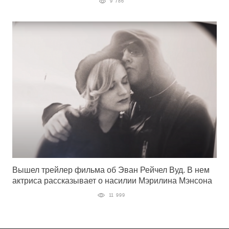
9 786
Вышел трейлер фильма об Эван Рейчел Вуд. В нем
актриса рассказывает о насилии Мэрилина Мэнсона
11 999