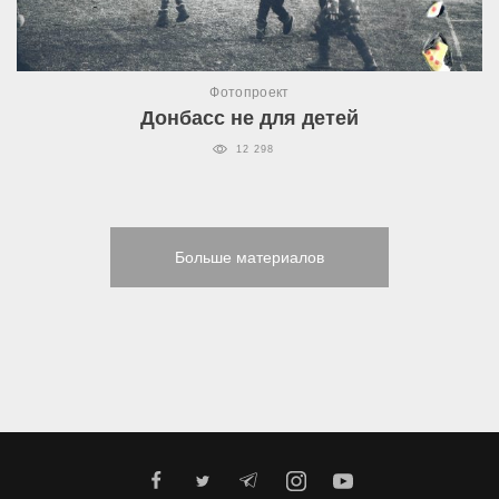
Фотопроект
Донбасс не для детей
12 298
Больше материалов