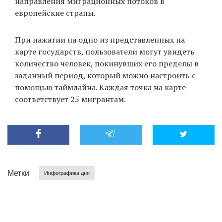
направления миграционных потоков в
европейские страны.
EN
UA
При нажатии на одно из представленных на
карте государств, пользователи могут увидеть
количество человек, покинувших его пределы в
заданный период, который можно настроить с
помощью таймлайна. Каждая точка на карте
соответствует 25 мигрантам.
Метки
Инфографика дня