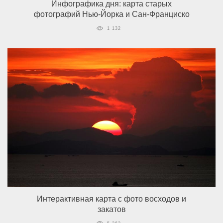
Инфографика дня: карта старых
фотографий Нью-Йорка и Сан-Франциско
1 132
Интерактивная карта с фото восходов и
закатов