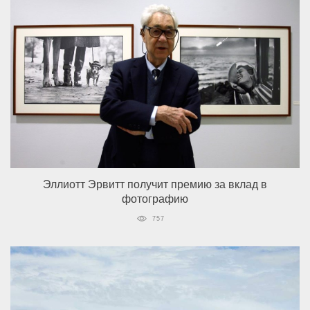
Эллиотт Эрвитт получит премию за вклад в
фотографию
757