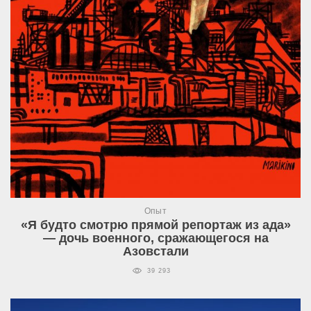
Опыт
«Я будто смотрю прямой репортаж из ада»
— дочь военного, сражающегося на
Азовстали
39 293