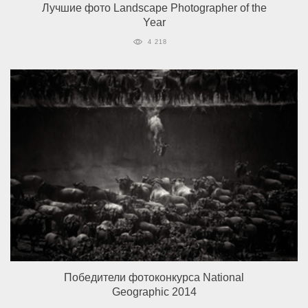
Лучшие фото Landscape Photographer of the
Year
4 218
Победители фотоконкурса National
Geographic 2014