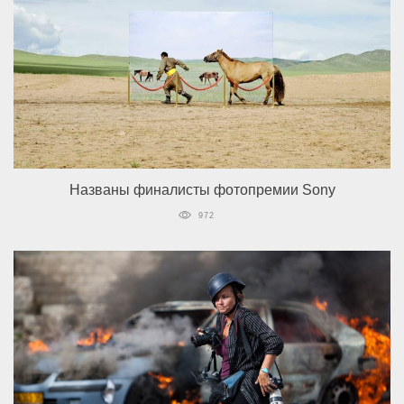
Названы финалисты фотопремии Sony
972