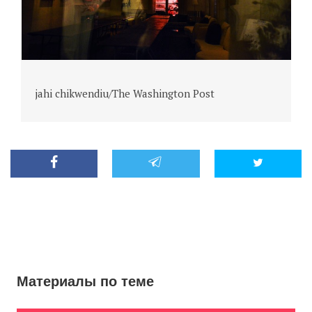
jahi chikwendiu/The Washington Post
j
Материалы по теме