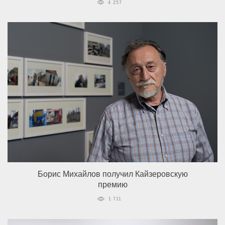
4 257
Борис Михайлов получил Кайзеровскую
премию
1 711