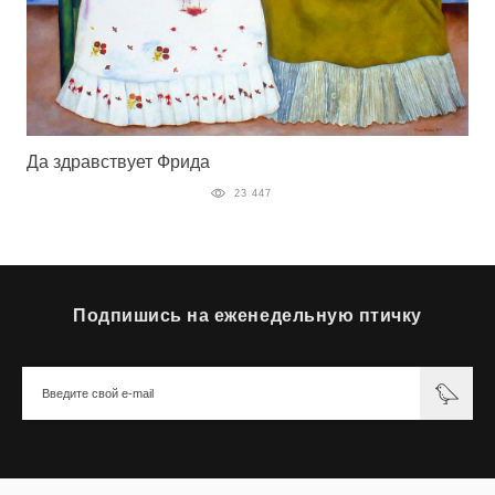
Да здравствует Фрида
23 447
Подпишись на еженедельную птичку