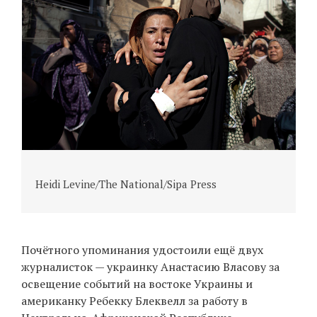
Heidi Levine/The National/Sipa Press
H
Почётного упоминания удостоили ещё двух
журналисток — украинку Анастасию Власову за
освещение событий на востоке Украины и
американку Ребекку Блеквелл за работу в