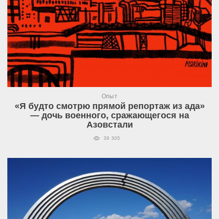
Опыт
«Я будто смотрю прямой репортаж из ада»
— дочь военного, сражающегося на
Азовстали
39 305