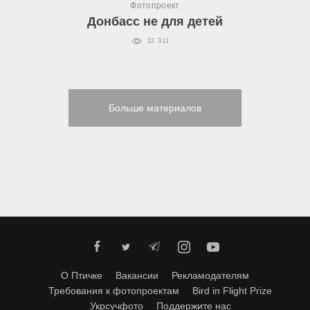
Фотопроект
Донбасс не для детей
12 311
Больше материалов
О Птичке
Вакансии
Рекламодателям
Требования к фотопроектам
Bird in Flight Prize
Укрсучфото
Поддержите нас