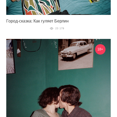
Город-сказка: Как гуляет Берлин
23 179
18+