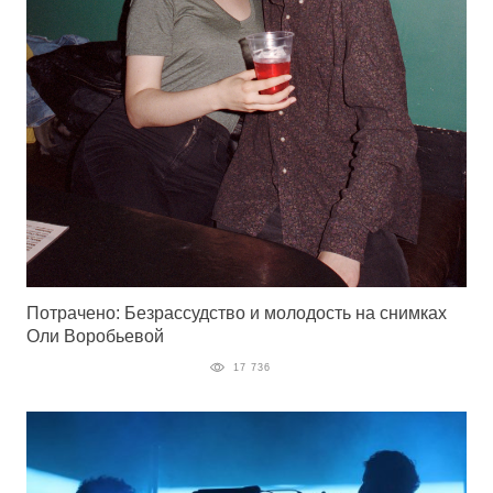
Потрачено: Безрассудство и молодость на снимках
Оли Воробьевой
17 736