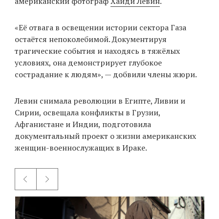
американский фотограф
Хайди Левин
.
«Её отвага в освещении истории сектора Газа
EN
UA
остаётся непоколебимой. Документируя
трагические события и находясь в тяжёлых
условиях, она демонстрирует глубокое
сострадание к людям», — добвили члены жюри.
Левин снимала революции в Египте, Ливии и
Сирии, освещала конфликты в Грузии,
Афганистане и Индии, подготовила
документальный проект о жизни американских
женщин-военнослужащих в Ираке.