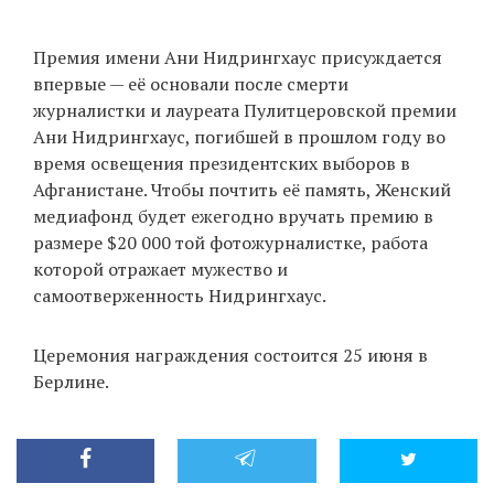
Премия имени Ани Нидрингхаус присуждается
впервые — её основали после смерти
журналистки и лауреата Пулитцеровской премии
Ани Нидрингхаус, погибшей в прошлом году во
время освещения президентских выборов в
Афганистане. Чтобы почтить её память, Женский
медиафонд будет ежегодно вручать премию в
размере $20 000 той фотожурналистке, работа
которой отражает мужество и
самоотверженность Нидрингхаус.
Церемония награждения состоится 25 июня в
Берлине.