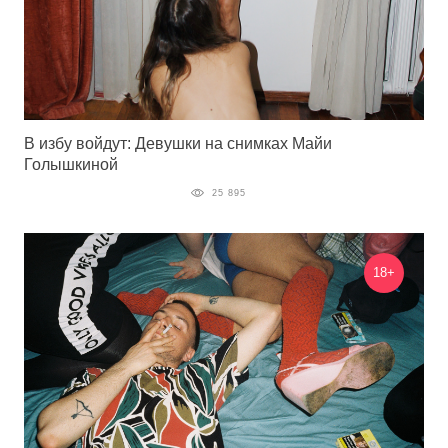
В избу войдут: Девушки на снимках Майи
Голышкиной
25 895
18+