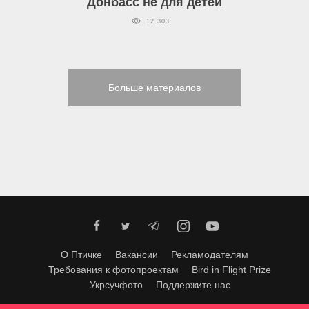
Донбасс не для детей
12 303
Больше материалов
О Птичке
Вакансии
Рекламодателям
Требования к фотопроектам
Bird in Flight Prize
Укрсучфото
Поддержите нас