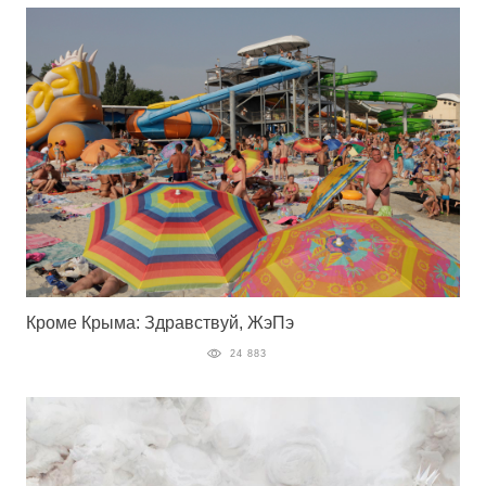
Кроме Крыма: Здравствуй, ЖэПэ
24 883