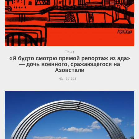
Опыт
«Я будто смотрю прямой репортаж из ада»
— дочь военного, сражающегося на
Азовстали
39 293