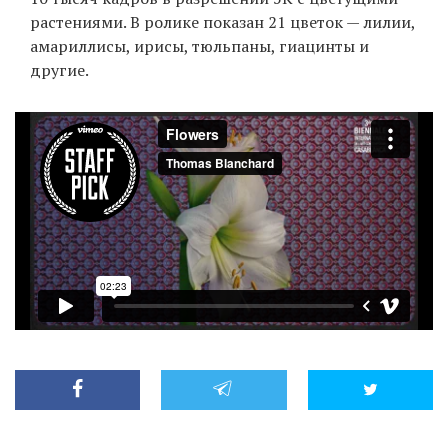
растениями. В ролике показан 21 цветок — лилии,
амариллисы, ирисы, тюльпаны, гиацинты и
другие.
EN
UA