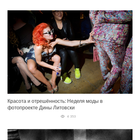
Красота и отрешённость: Неделя моды в
фотопроекте Дины Литовски
4 353