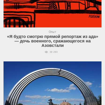
Опыт
«Я будто смотрю прямой репортаж из ада»
— дочь военного, сражающегося на
Азовстали
39 293