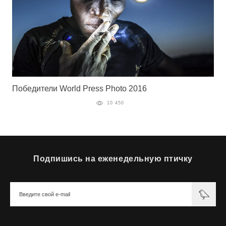
Победители World Press Photo 2016
10 450
Подпишись на еженедельную птичку