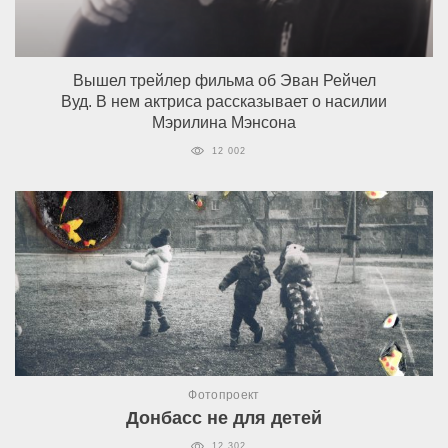
Вышел трейлер фильма об Эван Рейчел
Вуд. В нем актриса рассказывает о насилии
Мэрилина Мэнсона
12 002
Фотопроект
Донбасс не для детей
12 302