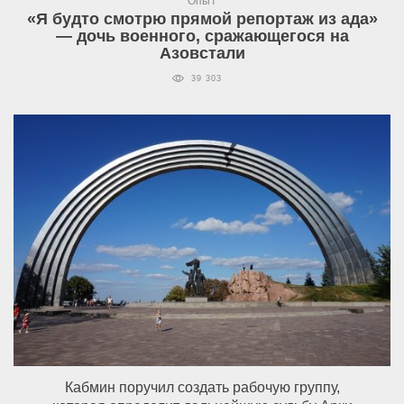
Опыт
«Я будто смотрю прямой репортаж из ада»
— дочь военного, сражающегося на
Азовстали
39 303
Кабмин поручил создать рабочую группу,