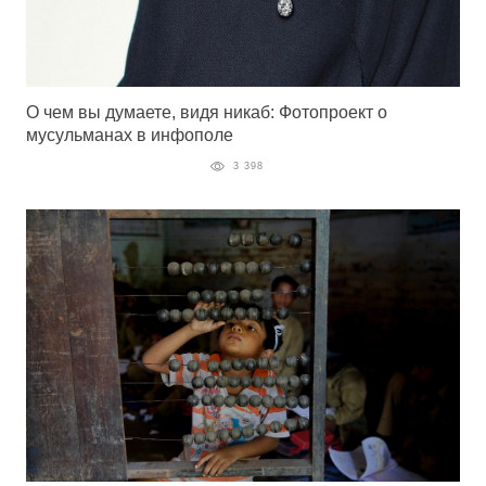
О чем вы думаете, видя никаб: Фотопроект о
мусульманах в инфополе
3 398