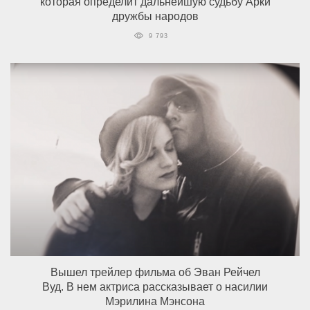
которая определит дальнейшую судьбу Арки
дружбы народов
9 793
Вышел трейлер фильма об Эван Рейчел
Вуд. В нем актриса рассказывает о насилии
Мэрилина Мэнсона