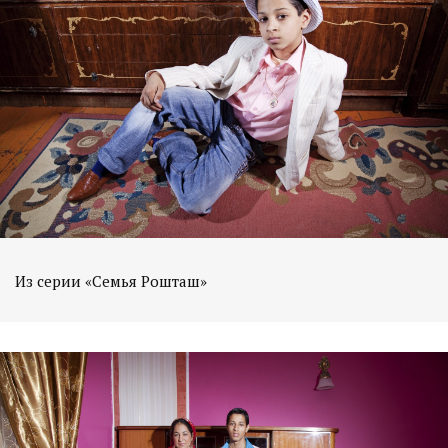
Из серии «Семья Рошташ»