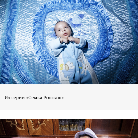
Из серии «Семья Рошташ»