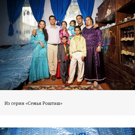
Из серии «Семья Рошташ»