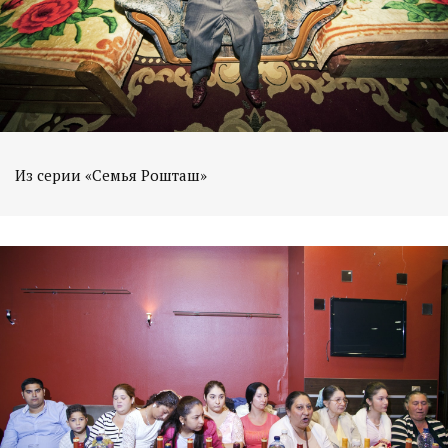
Из серии «Семья Рошташ»