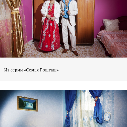
Из серии «Семья Рошташ»