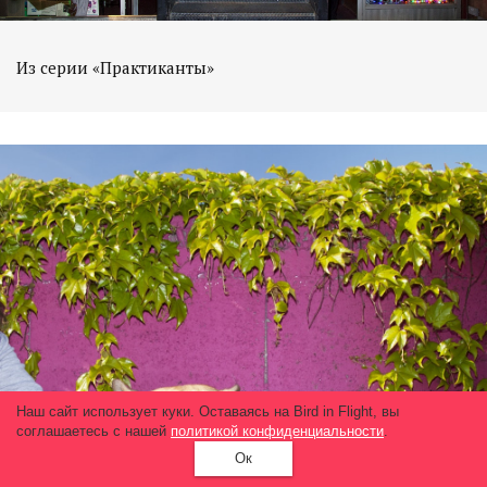
Из серии «Практиканты»
Наш сайт использует куки. Оставаясь на Bird in Flight, вы
соглашаетесь с нашей
политикой конфиденциальности
.
Ок