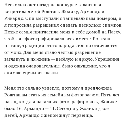
Несколько лет назад на конкурсе талантов я
встретила детей Рошташ: Жолику, Армандо и
Рикардо. Они выступали с танцевальным номером, и
я попросила разрешения сделать несколько снимков.
Позже семья пригласила меня к себе домой на Пасху,
чтобы я сфотографировала всех вместе. Рошташ —
цыгане, традиции этого народа сильно отличаются
от моих. Для меня стало честью разрешение
заглянуть в их жизнь — весёлую и яркую. Украшения
и одежда очаровательны, было ощущение, что я
снимаю сцены из сказки.
Меня это сильно увлекло, поэтому я предложила
Рошташам стать их семейным фотографом. Пять лет
назад, когда я начала их фотографировать, Жолике
было 16, Армандо — 11. Сегодня у Жолики двое
детей, Армандо с женой ждут первенца.