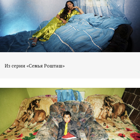
Из серии «Семья Рошташ»