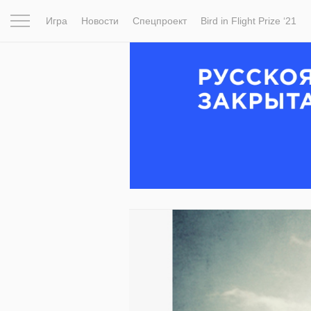
Игра
Новости
Спецпроект
Bird in Flight Prize ‘21
Вдохновение
Почему это шедевр
Мир
Фотопрое