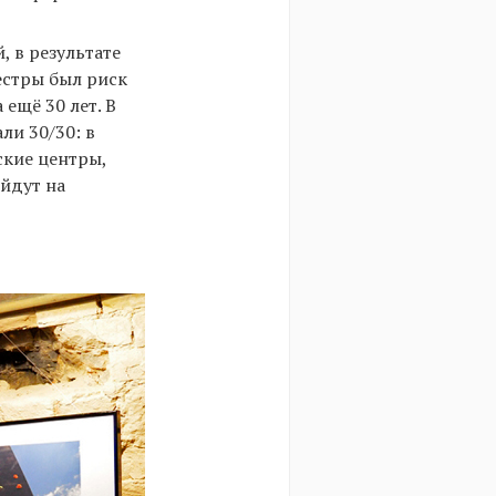
, в результате
естры был риск
ещё 30 лет. В
ли 30/30: в
ские центры,
йдут на