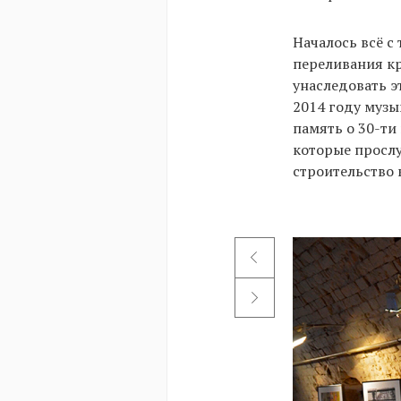
Началось всё с 
переливания кр
унаследовать э
2014 году музы
память о 30-ти
которые прослу
строительство 