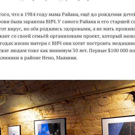
того, что в 1984 году мама Райана, ещё до рождения детей
ови была заражена ВИЧ. У самого Райана и его старшей с
тот вирус, но оба родились здоровыми, а их мать прожила 
кант со своей семьёй организовали проект, который назва
 годах жизни матери с ВИЧ они хотят построить медицин
жат людям тоже как минимум 30 лет. Первые $100 000 по
клиники в районе Нено, Малавия.