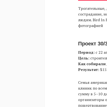
Трогательные,
сострадание, н
людям. Bird In
фотографией
Проект 30/
Период:
с 22 а
Цель:
строител
Как собирали 
Результат:
$15
Семья американ
клиник по всем
сумму в 5–10 д
организаторы о
пожертвование 