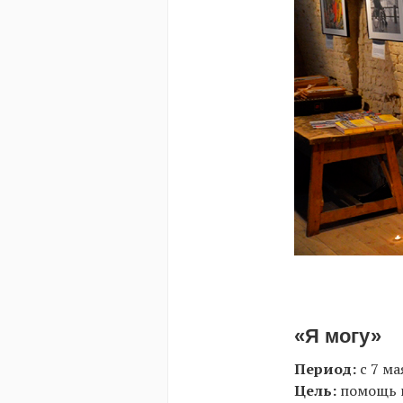
«Я могу»
Период:
с 7 ма
Цель:
помощь 