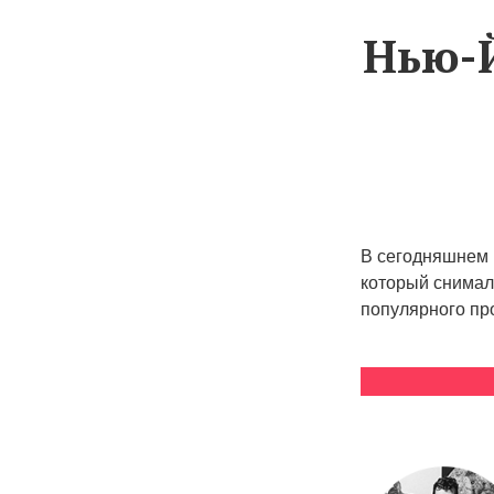
Нью-Й
В сегодняшнем 
который снимал
популярного пр