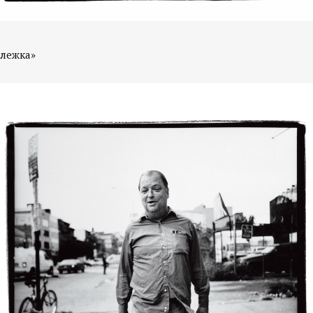
члежка»