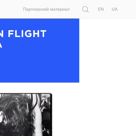
Поиск
Партнерский материал
EN
UA