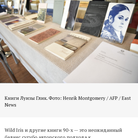
Книги Луизы Глик. Фото: Henrik Montgomery / AFP / East
News
Wild Iris и другие книги 90-х — это неожиданный
баланс сугубо авторского подхода к