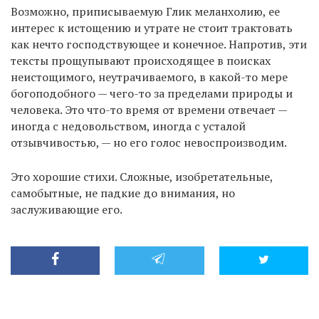
Возможно, приписываемую Глик меланхолию, ее
интерес к истощению и утрате не стоит трактовать
как нечто господствующее и конечное. Напротив, эти
тексты прощупывают происходящее в поисках
неистощимого, неутрачиваемого, в какой-то мере
богоподобного — чего-то за пределами природы и
человека. Это что-то время от времени отвечает —
иногда с недовольством, иногда с усталой
отзывчивостью, — но его голос невоспроизводим.
Это хорошие стихи. Сложные, изобретательные,
самобытные, не падкие до внимания, но
заслуживающие его.