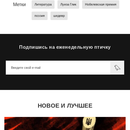
Метки
Литература
Луиза Глик
Нобелевская премия
поэзия
шедевр
Подпишись на еженедельную птичку
НОВОЕ И ЛУЧШЕЕ