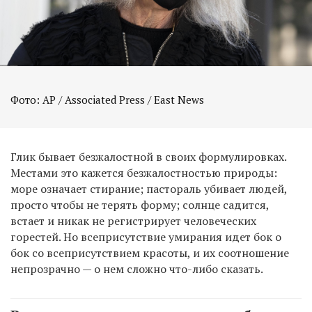
Фото: AP / Associated Press / East News
Глик бывает безжалостной в своих формулировках.
Местами это кажется безжалостностью природы:
море означает стирание; пастораль убивает людей,
просто чтобы не терять форму; солнце садится,
встает и никак не регистрирует человеческих
горестей. Но всеприсутствие умирания идет бок о
бок со всеприсутствием красоты, и их соотношение
непрозрачно — о нем сложно что-либо сказать.