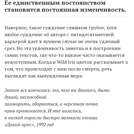
Ее единственным постоянством
становится постоянная изменчивость.
Наверное, такое суждение слишком грубое, хотя
любое суждение об авторе с пятидесятилетней
карьерой дает в лучшем случае не очень удачный
срез. Но эта уклончивость заметна и в построении
самих текстов, где что-то важное часто оказывается
недоступным. Когда в Wild Iris цветок рассказывает о
том, что происходит с ним после смерти, речь
выглядит как вынужденная мера:
Затем все кончилось: то, чего вы боитесь, быть
душой, неспособной
заговорить, оборваться, и черствая почва
чуть проминается. И мне казалось,
в низкой поросли быстро мелькали птицы.
«Дикий ирис», 1992 год