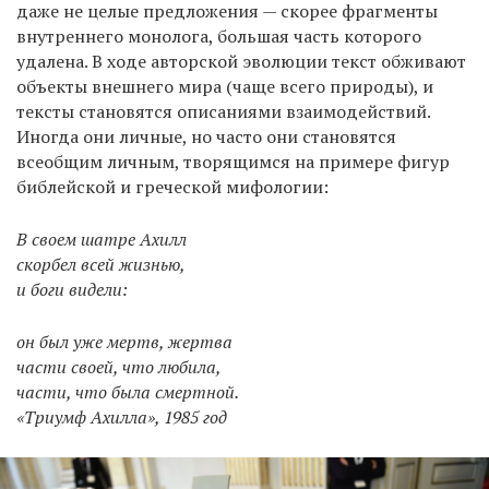
даже не целые предложения — скорее фрагменты
внутреннего монолога, большая часть которого
удалена. В ходе авторской эволюции текст обживают
объекты внешнего мира (чаще всего природы), и
тексты становятся описаниями взаимодействий.
Иногда они личные, но часто они становятся
всеобщим личным, творящимся на примере фигур
библейской и греческой мифологии:
В своем шатре Ахилл
скорбел всей жизнью,
и боги видели:
он был уже мертв, жертва
части своей, что любила,
части, что была смертной.
«Триумф Ахилла», 1985 год