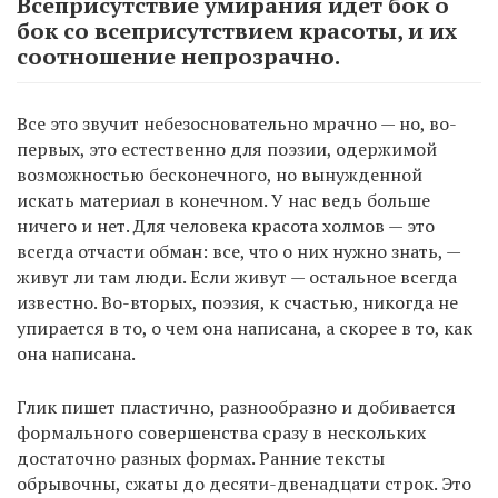
Всеприсутствие умирания идет бок о
бок со всеприсутствием красоты, и их
соотношение непрозрачно.
Все это звучит небезосновательно мрачно — но, во-
первых, это естественно для поэзии, одержимой
возможностью бесконечного, но вынужденной
искать материал в конечном. У нас ведь больше
ничего и нет. Для человека красота холмов — это
всегда отчасти обман: все, что о них нужно знать, —
живут ли там люди. Если живут — остальное всегда
известно. Во-вторых, поэзия, к счастью, никогда не
упирается в то, о чем она написана, а скорее в то, как
она написана.
Глик пишет пластично, разнообразно и добивается
формального совершенства сразу в нескольких
достаточно разных формах. Ранние тексты
обрывочны, сжаты до десяти-двенадцати строк. Это