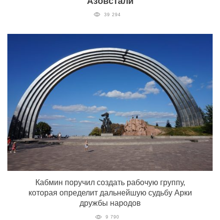
Азовстали
39 294
Кабмин поручил создать рабочую группу,
которая определит дальнейшую судьбу Арки
дружбы народов
9 790