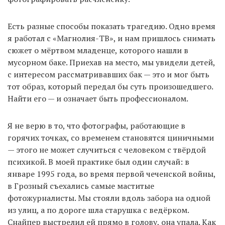
Есть разные способы показать трагедию. Одно время
я работал с «Магнолия-ТВ», и нам пришлось снимать
сюжет о мёртвом младенце, которого нашли в
мусорном баке. Приехав на место, мы увидели детей,
с интересом рассматривавших бак — это и мог быть
тот образ, который передал бы суть произошедшего.
Найти его — и означает быть профессионалом.
Я не верю в то, что фотографы, работающие в
горячих точках, со временем становятся циничными
— этого не может случиться с человеком с твёрдой
психикой. В моей практике был один случай: в
январе 1995 года, во время первой чеченской войны,
в Грозный съехались самые маститые
фотожурналисты. Мы стояли вдоль забора на одной
из улиц, а по дороге шла старушка с ведёрком.
Снайпер выстрелил ей прямо в голову, она упала. Как