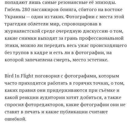
попадают лишь самые резонансные её эпизоды.
Гибель 280 пассажиров боинга, сбитого на востоке
Украины — один из таких. Фотографии с места этой
EN
UA
трагедии облетели мир, спровоцировав в
журналистской среде очередную дискуссию о том,
какие снимки выходят за грань профессиональной
этики, можно ли передать весь ужас происходящего
без трупов в кадре и есть ли в фотографии, на
которой запечатлена смерть, место эстетике.
Bird In Flight поговорил с фотографами, которым
часто приходится работать в горячих точках, о том,
каких правил они придерживаются при съёмке и
какой реакции аудитории хотят добиться, а также
спросил фоторедакторов, какие фотографии они не
ставят в печать и какие публикации считают
ошибкой.