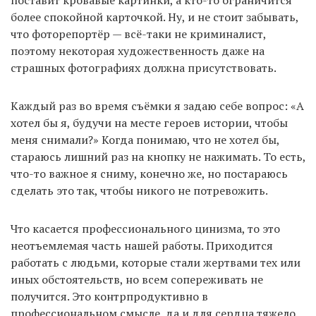
поставит кровавые картинки, а кто-то ограничится
более спокойной карточкой. Ну, и не стоит забывать,
что фоторепортёр — всё-таки не криминалист,
поэтому некоторая художественность даже на
страшных фотографиях должна присутствовать.
Каждый раз во время съёмки я задаю себе вопрос: «А
хотел бы я, будучи на месте героев истории, чтобы
меня снимали?» Когда понимаю, что не хотел бы,
стараюсь лишний раз на кнопку не нажимать. То есть,
что-то важное я сниму, конечно же, но постараюсь
сделать это так, чтобы никого не потревожить.
Что касается профессионального цинизма, то это
неотъемлемая часть нашей работы. Приходится
работать с людьми, которые стали жертвами тех или
иных обстоятельств, но всем сопереживать не
получится. Это контрпродуктивно в
профессиональном смысле, да и для сердца тяжело.