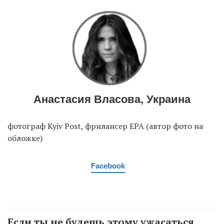
Анастасия Власова, Украина
фотограф Kyiv Post, фрилансер EPA (автор фото на
обложке)
Facebook
Если ты не будешь этому ужасаться,