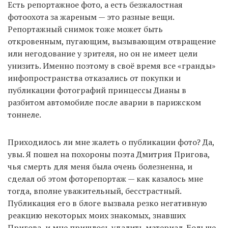
Есть репортажное фото, а есть безжалостная
фотоохота за жареным — это разные вещи.
Репортажный снимок тоже может быть
откровенным, пугающим, вызывающим отвращение
или негодование у зрителя, но он не имеет цели
унизить. Именно поэтому в своё время все «гранды»
инфопространства отказались от покупки и
публикации фотографий принцессы Дианы в
разбитом автомобиле после аварии в парижском
тоннеле.
Приходилось ли мне жалеть о публикации фото? Да,
увы. Я пошел на похороны поэта Дмитрия Пригова,
чья смерть для меня была очень болезненна, и
сделал об этом фоторепортаж — как казалось мне
тогда, вполне уважительный, бесстрастный.
Публикация его в блоге вызвала резко негативную
реакцию некоторых моих знакомых, знавших
Пригова, и мне пришлось удалить материал. Больше