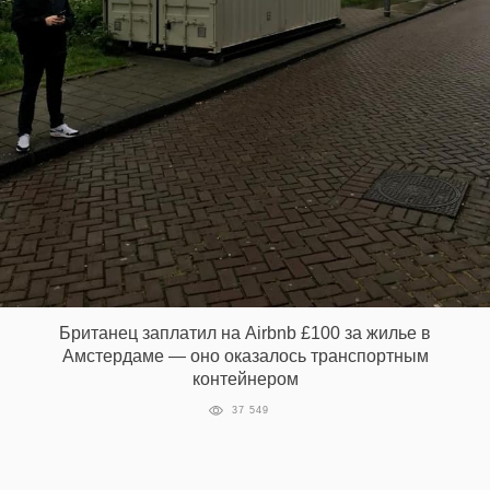
Британец заплатил на Airbnb £100 за жилье в
Амстердаме — оно оказалось транспортным
контейнером
37 549