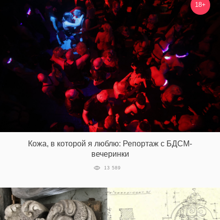
18+
Кожа, в которой я люблю: Репортаж с БДСМ-
вечеринки
13 589