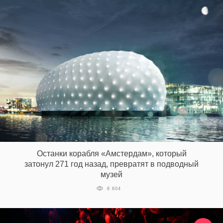
Останки корабля «Амстердам», который
затонул 271 год назад, превратят в подводный
музей
8 604