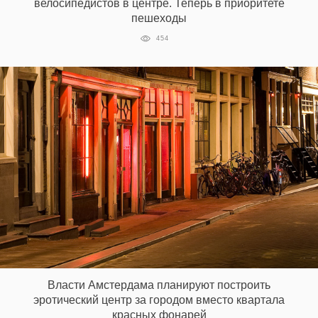
велосипедистов в центре. Теперь в приоритете
пешеходы
454
Власти Амстердама планируют построить
эротический центр за городом вместо квартала
красных фонарей