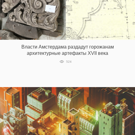
Власти Амстердама раздадут горожанам
архитектурные артефакты XVII века
524