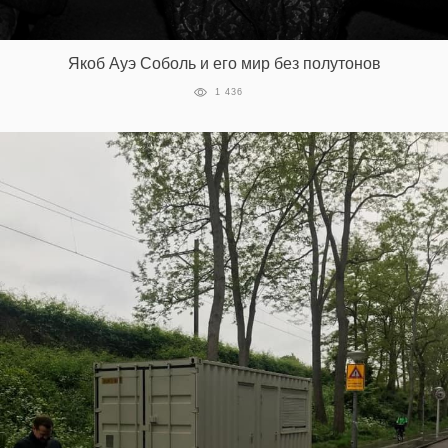
Якоб Ауэ Соболь и его мир без полутонов
1 436