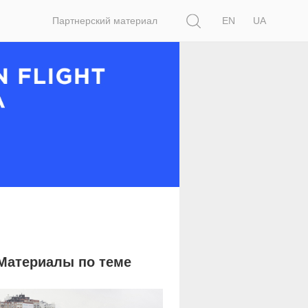
Поиск
Партнерский материал
EN
UA
Материалы по теме
12 661