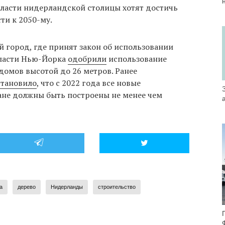
Власти нидерландской столицы хотят достичь
ти к 2050-му.
 город, где принят закон об использовании
власти Нью-Йорка
одобрили
использование
домов высотой до 26 метров. Ранее
становило
, что с 2022 года все новые
ане должны быть построены не менее чем
а
дерево
Нидерланды
строительство