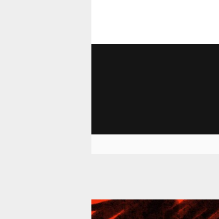
39 293