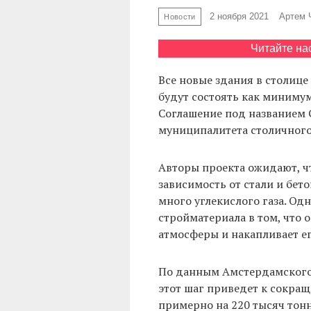
2 ноября 2021
Артем 
Новости
Читайте на
Все новые здания в столиц
будут состоять как минимум
Соглашение под названием G
муниципалитета столичног
Авторы проекта ожидают, ч
зависимость от стали и бет
много углекислого газа. Од
стройматериала в том, что 
атмосферы и накапливает ег
По данным Амстердамского
этот шаг приведет к сокращ
примерно на 220 тысяч тонн