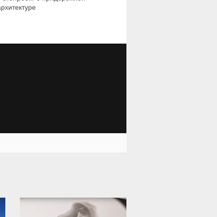
архитектуре
12 002