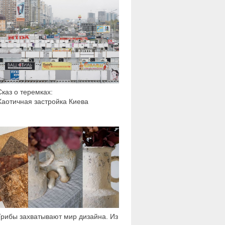
Сказ о теремках:
Хаотичная застройка Киева
4 033
Грибы захватывают мир дизайна. Из