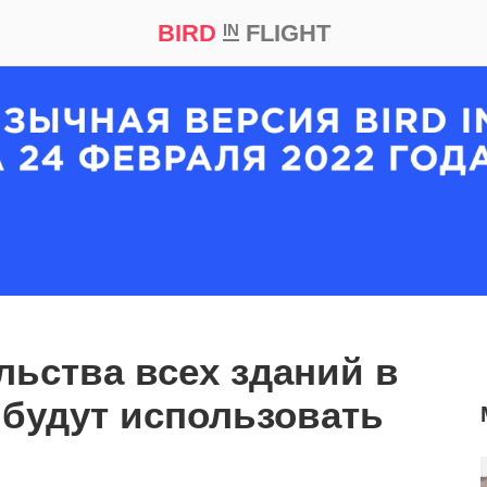
BIRD
FLIGHT
IN
кт
Репортаж
льства всех зданий в
будут использовать