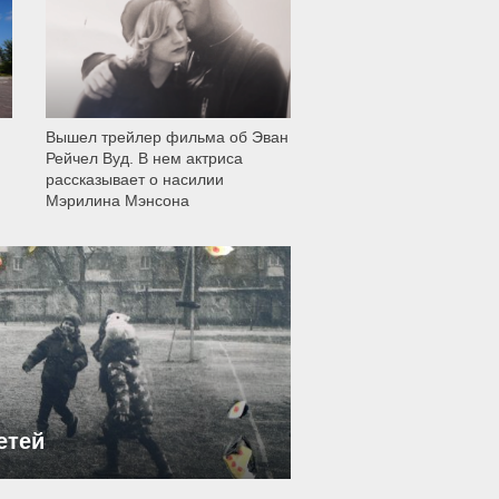
Вышел трейлер фильма об Эван
Рейчел Вуд. В нем актриса
рассказывает о насилии
Мэрилина Мэнсона
етей