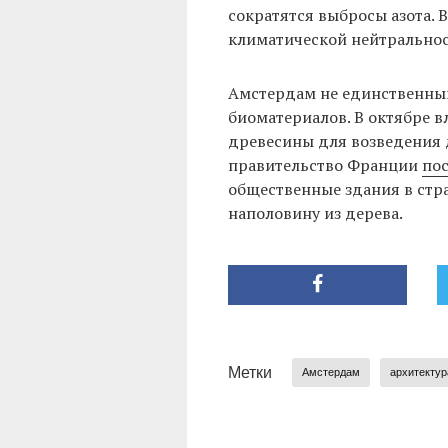
сократятся выбросы азота. 
климатической нейтральнос
Амстердам ​не единственный
биоматериалов. В октябре 
древесины для возведения 
правительство Франции
по
общественные здания в стр
наполовину из дерева.
Метки
Амстердам
архитектур