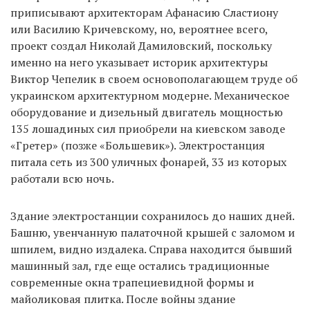
приписывают архитекторам Афанасию Сластиону
или Василию Кричевскому, но, вероятнее всего,
проект создал Николай Дамиловский, поскольку
именно на него указывает историк архитектуры
Виктор Чепелик в своем основополагающем труде об
украинском архитектурном модерне. Механическое
оборудование и дизельный двигатель мощностью
135 лошадиных сил приобрели на киевском заводе
«Гретер» (позже «Большевик»). Электростанция
питала сеть из 300 уличных фонарей, 33 из которых
работали всю ночь.
Здание электростанции сохранилось до наших дней.
Башню, увенчанную палаточной крышей с заломом и
шпилем, видно издалека. Справа находится бывший
машинный зал, где еще остались традиционные
современные окна трапециевидной формы и
майоликовая плитка. После войны здание