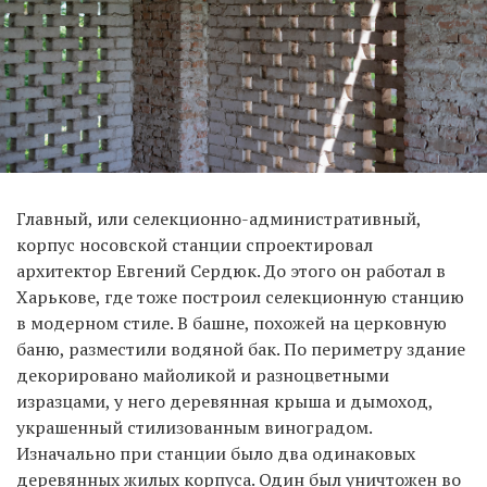
Главный, или селекционно-административный,
корпус носовской станции спроектировал
архитектор Евгений Сердюк. До этого он работал в
Харькове, где тоже построил селекционную станцию ​​
в модерном стиле. В башне, похожей на церковную
баню, разместили водяной бак. По периметру здание
декорировано майоликой и разноцветными
изразцами, у него деревянная крыша и дымоход,
украшенный стилизованным виноградом.
Изначально при станции было два одинаковых
деревянных жилых корпуса. Один был уничтожен во