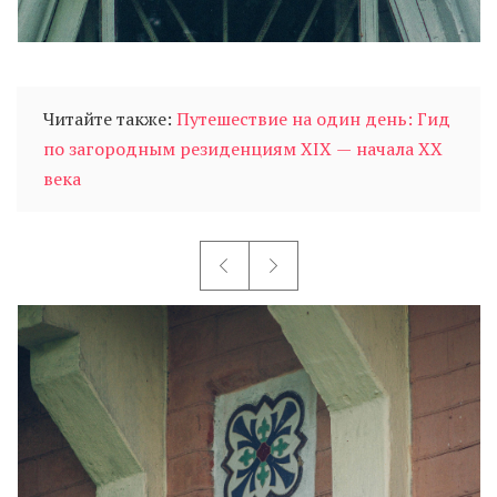
Читайте также:
Путешествие на один день: Гид
по загородным резиденциям XIX — начала XX
века