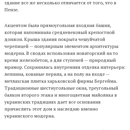
здание все же несколько отличается от того, что в
Пензе.
Акцентом была прямоугольная входная башня,
которая напоминала средневековый крепостной
донжон. Крыша здания покрыта чешуйчатой ​​
черепицей — популярным элементом архитектуры
модерна. В сводах использован новаторский на то
время железобетон, а для ступеней — природный
мрамор. Сохранилась внутренняя отделка интерьера:
лепнина, кованые перила, а на полу на входе —
метлахская плитка харьковской фирмы Бергейма.
Традиционные шестиугольные окна, треугольный
балкон второго этажа и многоцветная майолика в
украинских традициях дает все основания
причислять этот дом к наследию именно
украинского модерна.