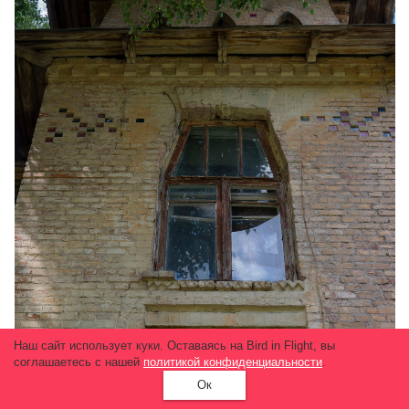
Наш сайт использует куки. Оставаясь на Bird in Flight, вы
соглашаетесь с нашей
политикой конфиденциальности
.
Ок