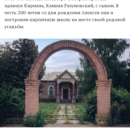
правнук Кирилла, Камилл Разумовский, с сыном. В
честь 200-летия со дня рождения Алексея они и
построили кирпичную школу на месте своей родовой
усадьбы.