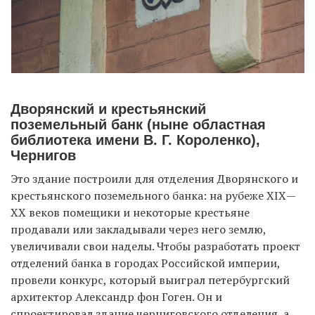
Дворянский и крестьянский
поземельный банк (ныне областная
библиотека имени В. Г. Короленко),
Чернигов
Это здание построили для отделения Дворянского и
крестьянского поземельного банка: на рубеже ХIХ—
ХХ веков помещики и некоторые крестьяне
продавали или закладывали через него землю,
увеличивали свои наделы. Чтобы разработать проект
отделений банка в городах Российской империи,
провели конкурс, который выиграл петербургский
архитектор Александр фон Гоген. Он и
спроектировал здание черниговского отделения, а