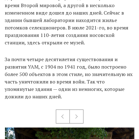
время Второй мировой, а другой в несколько
измененном виде дошел до наших дней. Сейчас в
здании бывшей лаборатории находится жилье
потомков селекционеров. В июле 2021-го, во время
празднования 110-летия создания носовской
станции, здесь открыли ее музей.
За почти четыре десятилетия существования и
развития УАМ, с 1904 по 1941 год, было построено
более 500 объектов в этом стиле, но значительную их
часть уничтожили во время войн. Так что
упомянутые здания — одни из немногих, которые
дожили до наших дней.