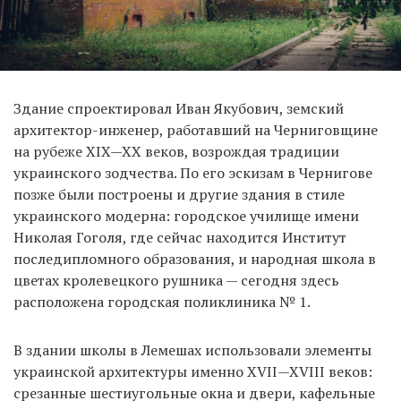
Здание спроектировал Иван Якубович, земский
архитектор-инженер, работавший на Черниговщине
на рубеже XIX—XХ веков, возрождая традиции
украинского зодчества. По его эскизам в Чернигове
позже были построены и другие здания в стиле
украинского модерна: городское училище имени
Николая Гоголя, где сейчас находится Институт
последипломного образования, и народная школа в
цветах кролевецкого рушника — сегодня здесь
расположена городская поликлиника № 1.
В здании школы в Лемешах использовали элементы
украинской архитектуры именно XVII—XVIII веков:
срезанные шестиугольные окна и двери, кафельные