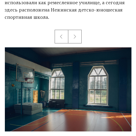
использовали как ремесленное училище, а сегодня
здесь расположена Нежинская детско-юношеская
спортивная школа.