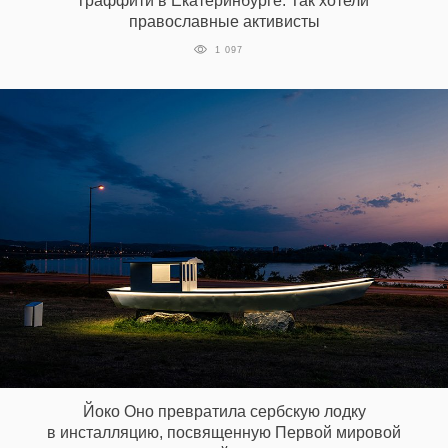
граффити в Екатеринбурге. Так хотели
православные активисты
1 097
Йоко Оно превратила сербскую лодку
в инсталляцию, посвященную Первой мировой