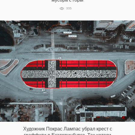
335
Художник Покрас Лампас убрал крест с