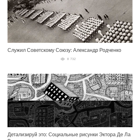
Служил Советскому Союзу: Александр Родченко
8 732
Детализируй это: Социальные рисунки Эктора Де Ла