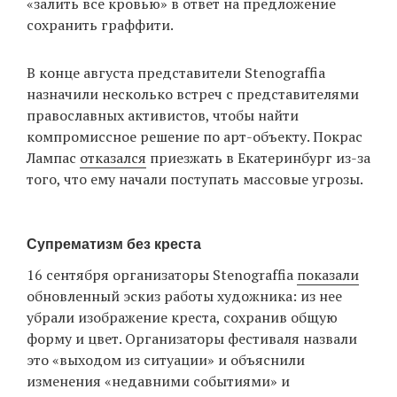
«залить все кровью» в ответ на предложение
сохранить граффити.
В конце августа представители Stenograffia
назначили несколько встреч с представителями
православных активистов, чтобы найти
компромиссное решение по арт-объекту. Покрас
Лампас
отказался
приезжать в Екатеринбург из-за
того, что ему начали поступать массовые угрозы.
Супрематизм без креста
16 сентября организаторы Stenograffia
показали
обновленный эскиз работы художника: из нее
убрали изображение креста, сохранив общую
форму и цвет. Организаторы фестиваля назвали
это «выходом из ситуации» и объяснили
изменения «недавними событиями» и