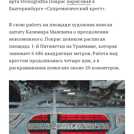
арта Stenograffia Покрас
нарисовал
в
Екатеринбурге «Супрематический крест».
EN
UA
В свою работу на площади художник вписал
цитату Казимира Малевича о преодолении
невозможного. Покрас целиком расписал
площадь 1-й Пятилетки на Уралмаше, которая
занимает 6 686 квадратных метров. Работа над
крестом продолжалась четыре дня, а в
раскрашивании помогало около 20 волонтеров.