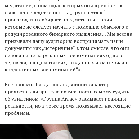
медитации, с помощью которых они приобретают
свою непосредственность. „Группа Атлас“
производит и собирает предметы и истории,
которые не следует изучать с помощью обычного и
редуцированного бинарного мышления… Мы всегда
призывали нашу аудиторию воспринимать наши
документы как „истеричные“ в том смысле, что они
основаны не на реальных воспоминаниях одного
человека, а на „фантазиях, созданных из материала
коллективных воспоминаний“».
Все проекты Раада носят двойной характер,
предоставляя зрителю возможность самому судить
об увиденном. «Группа Атлас» размывает границы
реальности, но в то же время показывает настоящие
проблемы.