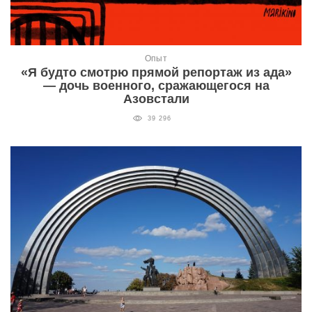
Опыт
«Я будто смотрю прямой репортаж из ада»
— дочь военного, сражающегося на
Азовстали
39 296