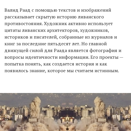
Валид Раад с помощью текстов и изображений
рассказывает скрытую историю ливанского
EN
UA
противостояния. Художник активно использует
цитаты ливанских архитекторов, художников,
историков и писателей, собранные из журналов и
книг за последние пятьдесят лет. Но главной
движущей силой для Раада является фотография и
вопросы идентичности информации. Его проекты —
попытка понять, как создается история и как
появилось знание, которое мы считаем истинным.