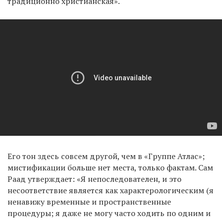
традиционно христианская».
Его тон здесь совсем другой, чем в «Группе Атлас»;
мистификации больше нет места, только фактам. Сам
Раад утверждает: «Я непоследователен, и это
несоответствие является как характерологическим (я
ненавижу временные и пространственные
процедуры; я даже не могу часто ходить по одним и