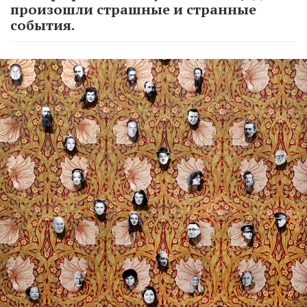
произошли страшные и странные
события.