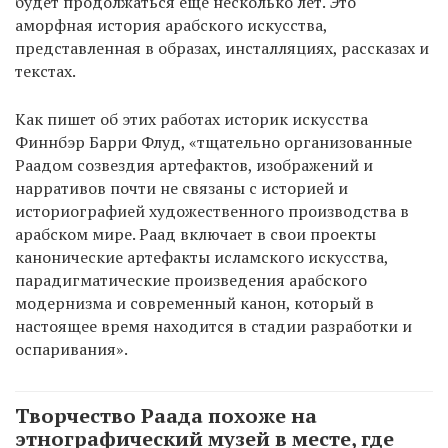
будет продолжаться еще несколько лет. Это
аморфная история арабского искусства,
представленная в образах, инсталляциях, рассказах и
текстах.
Как пишет об этих работах историк искусства
Финнбэр Барри Флуд, «тщательно организованные
Раадом созвездия артефактов, изображений и
нарративов почти не связаны с историей и
историографией художественного производства в
арабском мире. Раад включает в свои проекты
канонические артефакты исламского искусства,
парадигматические произведения арабского
модернизма и современный канон, который в
настоящее время находится в стадии разработки и
оспаривания».
Творчество Раада похоже на
этнографический музей в месте, где