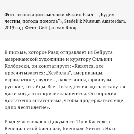
Фото экспозиции выставки «Валид Раад — „Будем
честны, погода помогла“», Stedelijk Museum Amsterdam,
В письме, которое Раад отправляет из Бейрута
американской художнице и куратору Сильвии
Колбовски, он констатирует: «Кажется, все
просчитываются: „Хезболла“, американцы,
израильтяне, саудиты, палестинцы, французы,
русские, китайцы. Все. Последствия здесь останутся,
даже когда этот кризис закончится. Он породил
достаточно антагонизма, чтобы продержаться еще
одно десятилетие».
Раад участвовал в «Документе 11» в Касселе, в
Венецианской биеннале, Биеннале Уитни в Нью-