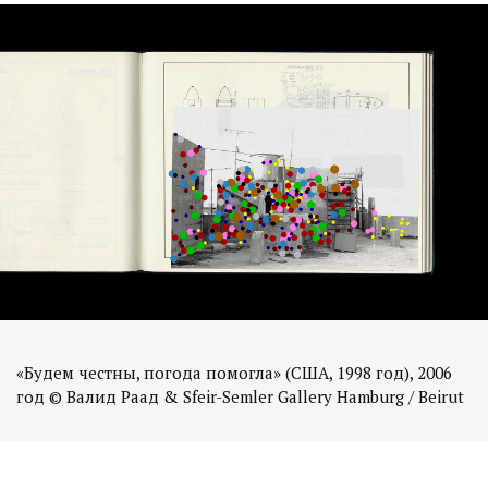
«Будем честны, погода помогла» (США, 1998 год), 2006
год © Валид Раад & Sfeir-Semler Gallery Hamburg / Beirut