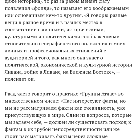
даже историка), то раз за разом меняет дату
появления «фонда», то называет его воображаемым
или основанным кем-то другим. «Я говорю разные
вещи в разное время и в разных местах в
соответствии с личными, историческими,
культурными и политическими соображениями
относительно географического положения и моих
личных и профессиональных отношений с
аудиторией и того, как много она знает о
политической, экономической и культурной истории
Ливана, войне в Ливане, на Ближнем Востоке», —
поясняет он.
Раад часто говорит о практике «Группы Атлас» во
множественном числе: «Нас интересуют факты, но
мы не рассматриваем факты как очевидность, уже
присутствующую в мире. Один из вопросов, которые
мы задаем себе, — должен ли существовать подход к
фактам в их грубой непосредственности или же
стоит рассматривать факты через сложные