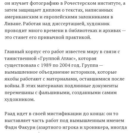
он изучает фотографию в Рочестерском институте, а
затем защищает диплом о текстах, написанных
американским и европейскими заложниками в
Ливане. Работая над диссертацией, художник
проводит много времени в библиотеках и архивах —
это станет его привычной практикой.
Главный корпус его работ известен миру в связи с
таинственной «Группой Атлас», которая
существовала с 1989 по 2004 год. Группа —
вымышленное объединение историков, которые
якобы работают с материалами, оставшимися после
войны. В этих материалах подлинные документы
перемешаны с фальшивыми, созданными самим
художником.
Раад идет в своей мистификации до конца: он то
выставляет часть работ под вымышленным именем
Фади Факури (азартного игрока и хроникера, иногда