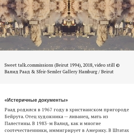
Sweet talk.commissions (Beirut 1994), 2018, video still ©
Валид Раад & Sfeir-Semler Gallery Hamburg / Beirut
«Истеричные документы»
Раад родился в 1967 году в христианском пригороде
Бейрута. Отец художника — ливанец, мать из
Палестины. В 1983-м Валид, как и многие
соотечественники, иммигрирует в Америку. В Штатах