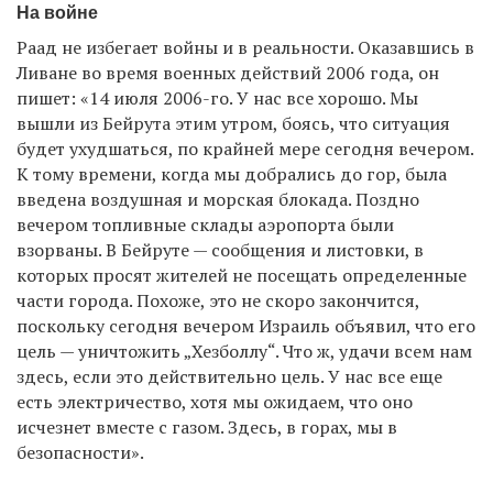
На войне
Раад не избегает войны и в реальности. Оказавшись в
Ливане во время военных действий 2006 года, он
пишет: «14 июля 2006-го. У нас все хорошо. Мы
вышли из Бейрута этим утром, боясь, что ситуация
будет ухудшаться, по крайней мере сегодня вечером.
К тому времени, когда мы добрались до гор, была
введена воздушная и морская блокада. Поздно
вечером топливные склады аэропорта были
взорваны. В Бейруте — сообщения и листовки, в
которых просят жителей не посещать определенные
части города. Похоже, это не скоро закончится,
поскольку сегодня вечером Израиль объявил, что его
цель — уничтожить „Хезболлу“. Что ж, удачи всем нам
здесь, если это действительно цель. У нас все еще
есть электричество, хотя мы ожидаем, что оно
исчезнет вместе с газом. Здесь, в горах, мы в
безопасности».