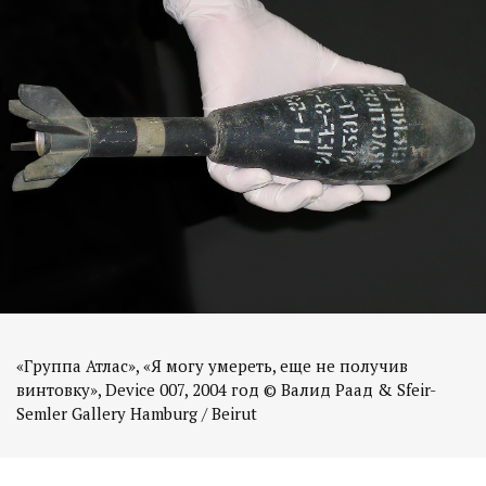
«Группа Атлас», «Я могу умереть, еще не получив
винтовку», Device 007, 2004 год © Валид Раад & Sfeir-
Semler Gallery Hamburg / Beirut