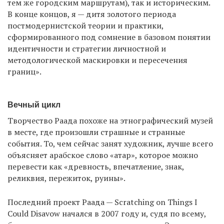
тем же городским маршрутам), так и историческим.
В конце концов, я — дитя золотого периода
постмодернистской теории и практики,
сформированного под сомнение в базовом понятии
идентичности и стратегии личностной и
методологической маскировки и пересечения
границ».
Вечный цикл
Творчество Раада похоже на этнографический музей
в месте, где произошли страшные и странные
события. То, чем сейчас занят художник, лучше всего
объясняет арабское слово «атар», которое можно
перевести как «древность, впечатление, знак,
реликвия, пережиток, руины».
Последний проект Раада — Scratching on Things I
Could Disavow начался в 2007 году и, судя по всему,