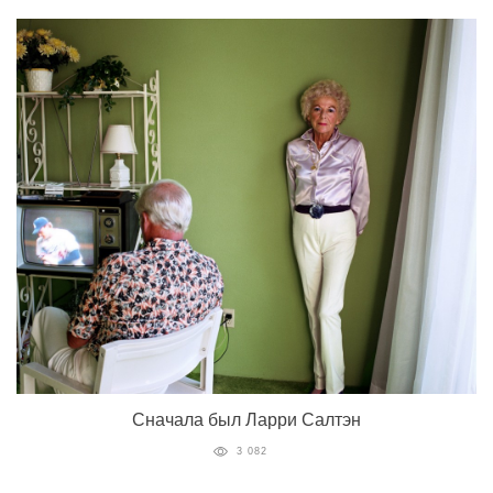
Сначала был Ларри Салтэн
3 082