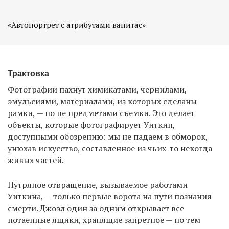
«Автопортрет с атрибутами ванитас»
Трактовка
Фотографии пахнут химикатами, чернилами,
эмульсиями, материалами, из которых сделаны
рамки, — но не предметами съемки. Это делает
объекты, которые фотографирует Уиткин,
доступными обозрению: мы не падаем в обморок,
унюхав искусство, составленное из чьих-то некогда
живых частей.
Нутряное отвращение, вызываемое работами
Уиткина, — только первые ворота на пути познания
смерти. Джоэл один за одним открывает все
потаенные ящики, хранящие запретное — но тем