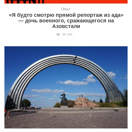
Опыт
«Я будто смотрю прямой репортаж из ада»
— дочь военного, сражающегося на
Азовстали
39 293