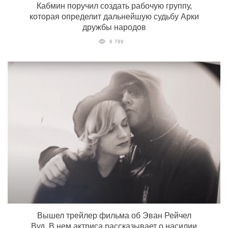
Кабмин поручил создать рабочую группу,
которая определит дальнейшую судьбу Арки
дружбы народов
9 789
Вышел трейлер фильма об Эван Рейчел
Вуд. В нем актриса рассказывает о насилии