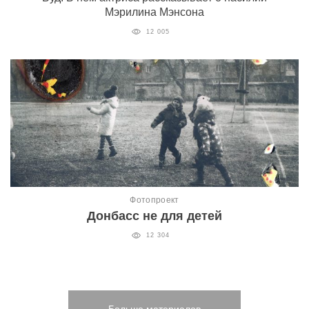
Мэрилина Мэнсона
12 005
Фотопроект
Донбасс не для детей
12 304