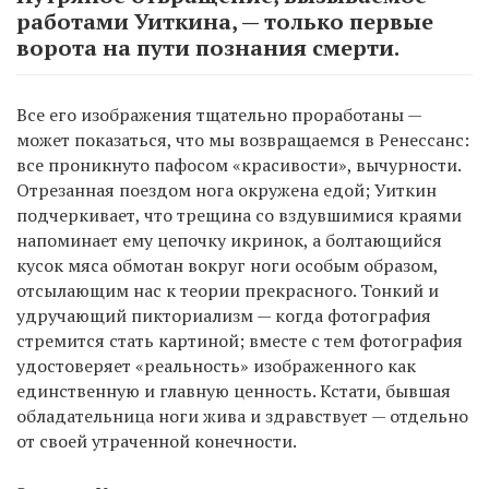
работами Уиткина, — только первые
ворота на пути познания смерти.
Все его изображения тщательно проработаны —
может показаться, что мы возвращаемся в Ренессанс:
все проникнуто пафосом «красивости», вычурности.
Отрезанная поездом нога окружена едой; Уиткин
подчеркивает, что трещина со вздувшимися краями
напоминает ему цепочку икринок, а болтающийся
кусок мяса обмотан вокруг ноги особым образом,
отсылающим нас к теории прекрасного. Тонкий и
удручающий пикториализм — когда фотография
стремится стать картиной; вместе с тем фотография
удостоверяет «реальность» изображенного как
единственную и главную ценность. Кстати, бывшая
обладательница ноги жива и здравствует — отдельно
от своей утраченной конечности.