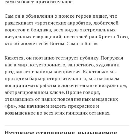
самым более притягательное.
Сам он в объявлении о поиске героев пишет, что
разыскивает «эротических акробатов, любителей
корсетов и бондажа, всех видов экстремальных
визуальных извращений, носителей ран Христа. Того,
кто объявляет себя Богом. Самого Бога».
Кажется, он поэтапно тестирует публику. Погружая
нас в мир потустороннего, запретного, художник
раздвигает границы восприятия. Как только мы
проходим барьер отвратительного, мы начинаем
воспринимать работы исключительно в визуальном,
абстрагированном ключе. Проще говоря,
отказавшись от наших повседневных мещанских
«фи», мы начинаем видеть прекрасное и
возвышенное во всех этих гниющих останках.
Нутряное отвращение, вызываемое