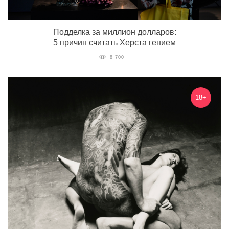
Подделка за миллион долларов:
5 причин считать Херста гением
8 700
18+