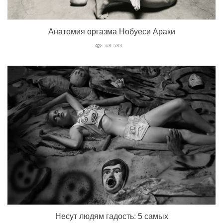
Анатомия оргазма Нобуеси Араки
68 583
Несут людям гадость: 5 самых