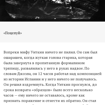
«Поцелуй»
Вопреки мифу Уиткин ничего не пилил. Он сам был
ошарашен, когда жуткая голова старика, которая
была завернута в пропитанную формалином
тряпицу, развалилась у него в руках надвое. По
словам Джоэла, он 12 часов работал над композицией
из истории Испании и у него ничего не получалось.
Он решил вздремнуть. Когда Уиткин проснулся, до
срока возврата «образцов» было всего несколько
часов — ему ничего не оставалось, кроме как
признать поражение и отнести их обратно. Он стал