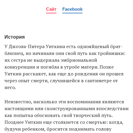
Сайт
Facebook
История
У Джоэла-Питера Уиткина есть однояйцевый брат-
близнец, но начинали они свой путь как тройняшки:
их сестра не выдержала эмбриональной
конкуренции и погибла в утробе матери. Позже
Уиткин расскажет, как еще до рождения он прошел
через опыт смерти, случившейся в сантиметре от
него.
Неизвестно, насколько эти воспоминания являются
настоящими или сконструированными впоследствии
как попытка обосновать свой творческий путь.
Позднее Уиткин еще столкнется со смертью: когда,
будучи ребенком, бросится поднимать голову