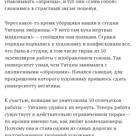
упаковывать «образцы», и тут они «сами собой»
сложились в страстный зигзаг поцелуя.
Через какое-то время уборщики нашли в студии
Уиткина эмбрионы. «У него там куча мертвых
младенцев!» — сообщили они полиции. Стражи
порядка ворвались к художнику и конфисковали все,
что было в студии, в том числе тираж из 50
экземпляров работы с изображением головы. Так
университет узнал, чем Уиткин занимался с
одолженными «образцами». Начался скандал, для
прекращения которого художнику пришлось сдать
университету негативы.
К счастью, полиция не уничтожила 50 отпечатков
работы — Уиткину удалось их вернуть. Теперь работа
существует в действительно ограниченном тираже —
по иронии именно так, как любят коллекционеры.
Поэтому она и стала одним из самых дорогих и
востребованных творений художника.