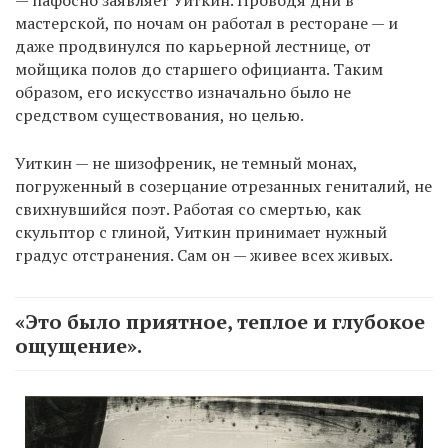
— пафосно заявляет Уиткин. Проводя дни в
мастерской, по ночам он работал в ресторане — и
даже продвинулся по карьерной лестнице, от
мойщика полов до старшего официанта. Таким
образом, его искусство изначально было не
средством существования, но целью.
Уиткин — не шизофреник, не темный монах,
погруженный в созерцание отрезанных гениталий, не
свихнувшийся поэт. Работая со смертью, как
скульптор с глиной, Уиткин принимает нужный
градус отстранения. Сам он — живее всех живых.
«Это было приятное, теплое и глубокое
ощущение».