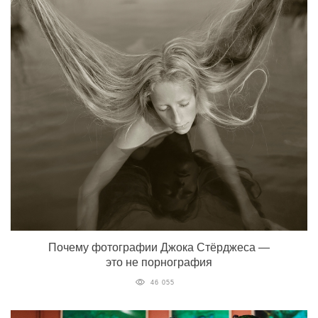
Почему фотографии Джока Стёрджеса —
это не порнография
46 055