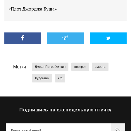
«Плот Джорджа Буша»
Метки
Джоэл-Питер Уиткин
портрет
смерть
Художник
ч/б
Подпишись на еженедельную птичку