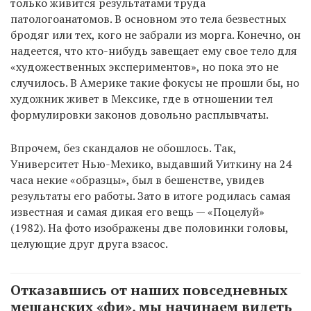
только живится результатами труда
патологоанатомов. В основном это тела безвестных
бродяг или тех, кого не забрали из морга. Конечно, он
надеется, что кто-нибудь завещает ему свое тело для
«художественных экспериментов», но пока это не
случилось. В Америке такие фокусы не прошли бы, но
художник живет в Мексике, где в отношении тел
формулировки законов довольно расплывчаты.
Впрочем, без скандалов не обошлось. Так,
Университет Нью-Мехико, выдавший Уиткину на 24
часа некие «образцы», был в бешенстве, увидев
результаты его работы. Зато в итоге родилась самая
известная и самая дикая его вещь — «Поцелуй»
(1982). На фото изображены две половинки головы,
целующие друг друга взасос.
Отказавшись от наших повседневных
мещанских «фи», мы начинаем видеть