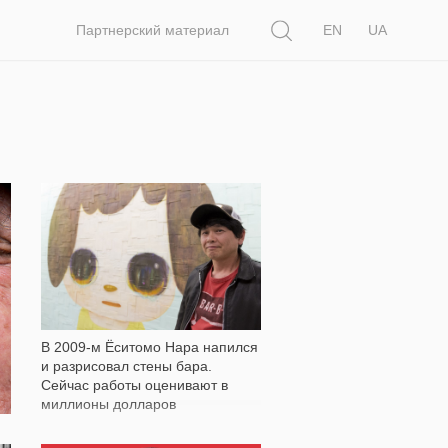
Поиск
Партнерский материал
EN
UA
6 733
В 2009-м Ёситомо Нара напился
и разрисовал стены бара.
Сейчас работы оценивают в
миллионы долларов