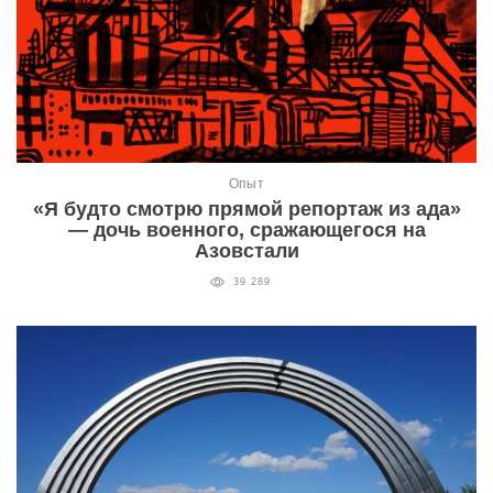
Опыт
«Я будто смотрю прямой репортаж из ада»
— дочь военного, сражающегося на
Азовстали
39 289