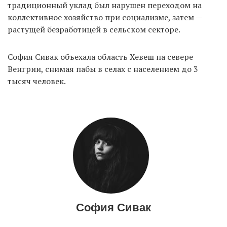
традиционный уклад был нарушен переходом на
коллективное хозяйство при социализме, затем —
растущей безработицей в сельском секторе.
EN
UA
София Сивак объехала область Хевеш на севере
Венгрии, снимая пабы в селах с населением до 3
тысяч человек.
София Сивак