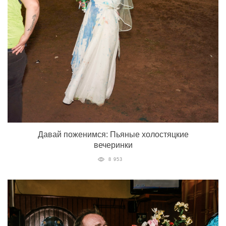
Давай поженимся: Пьяные холостяцкие
вечеринки
8 953