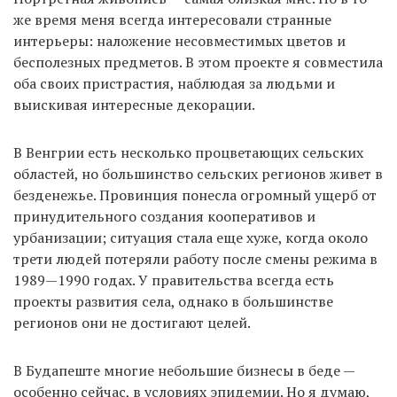
же время меня всегда интересовали странные
интерьеры: наложение несовместимых цветов и
бесполезных предметов. В этом проекте я совместила
оба своих пристрастия, наблюдая за людьми и
выискивая интересные декорации.
В Венгрии есть несколько процветающих сельских
областей, но большинство сельских регионов живет в
безденежье. Провинция понесла огромный ущерб от
принудительного создания кооперативов и
урбанизации; ситуация стала еще хуже, когда около
трети людей потеряли работу после смены режима в
1989—1990 годах. У правительства всегда есть
проекты развития села, однако в большинстве
регионов они не достигают целей.
В Будапеште многие небольшие бизнесы в беде —
особенно сейчас, в условиях эпидемии. Но я думаю,