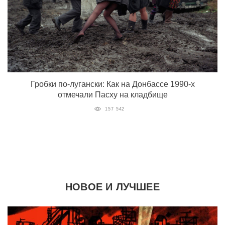
Гробки по-лугански: Как на Донбассе 1990-х
отмечали Пасху на кладбище
157 542
НОВОЕ И ЛУЧШЕЕ