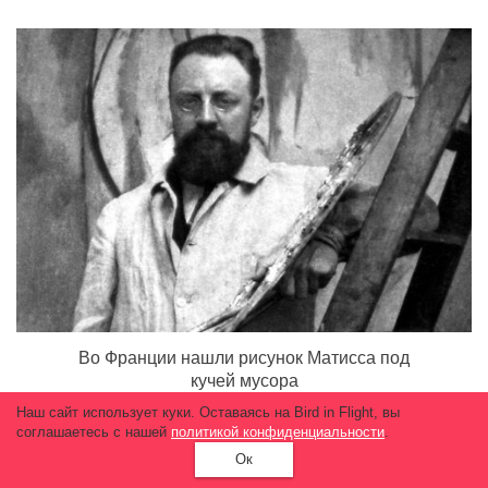
Во Франции нашли рисунок Матисса под
кучей мусора
Наш сайт использует куки. Оставаясь на Bird in Flight, вы
3 202
соглашаетесь с нашей
политикой конфиденциальности
.
Ок