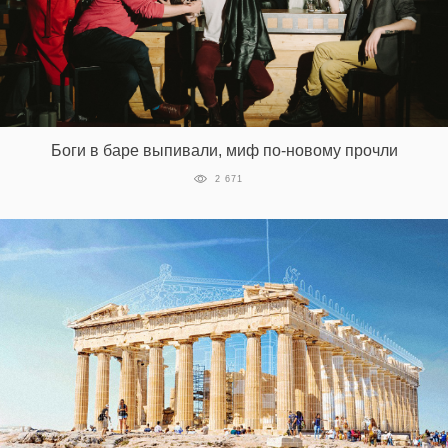
Боги в баре выпивали, миф по-новому прочли
2 671