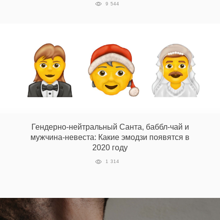
9 544
Гендерно-нейтральный Санта, баббл-чай и
мужчина-невеста: Какие эмодзи появятся в
2020 году
1 314