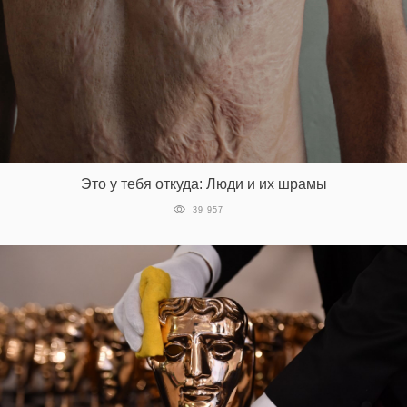
Это у тебя откуда: Люди и их шрамы
39 957