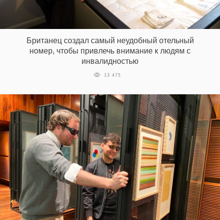
Британец создал самый неудобный отельный
номер, чтобы привлечь внимание к людям с
инвалидностью
13 475