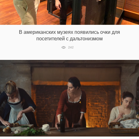
В американских музеях появились очки для
посетителей с дальтонизмом
242