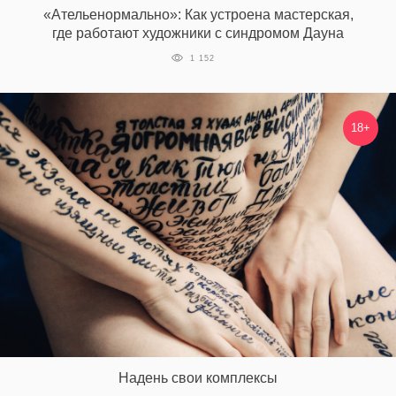
«Ательенормально»: Как устроена мастерская,
где работают художники с синдромом Дауна
1 152
18+
Надень свои комплексы