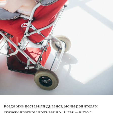
Когда мне поставили диагноз, моим родителям
сказали прогноз: доживет до 10 лет — и это с