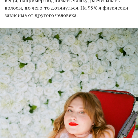
вещи, например поднимать чашку, расчесывать
волосы, до чего-то дотянуться. На 95% я физически
зависима от другого человека.