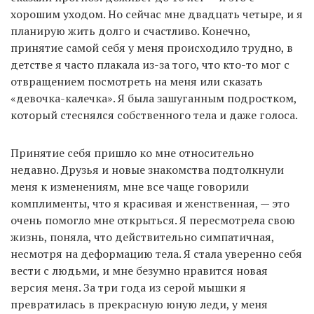
хорошим уходом. Но сейчас мне двадцать четыре, и я
планирую жить долго и счастливо. Конечно,
принятие самой себя у меня происходило трудно, в
детстве я часто плакала из-за того, что кто-то мог с
отвращением посмотреть на меня или сказать
«девочка-калечка». Я была зашуганным подростком,
который стеснялся собственного тела и даже голоса.
Принятие себя пришло ко мне относительно
недавно. Друзья и новые знакомства подтолкнули
меня к изменениям, мне все чаще говорили
комплименты, что я красивая и женственная, — это
очень помогло мне открыться. Я пересмотрела свою
жизнь, поняла, что действительно симпатичная,
несмотря на деформацию тела. Я стала уверенно себя
вести с людьми, и мне безумно нравится новая
версия меня. За три года из серой мышки я
превратилась в прекрасную юную леди, у меня