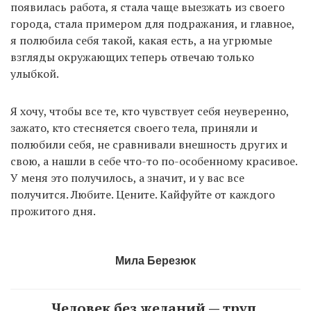
появилась работа, я стала чаще выезжать из своего
города, стала примером для подражания, и главное,
я полюбила себя такой, какая есть, а на угрюмые
взгляды окружающих теперь отвечаю только
улыбкой.
Я хочу, чтобы все те, кто чувствует себя неуверенно,
зажато, кто стесняется своего тела, приняли и
полюбили себя, не сравнивали внешность других и
свою, а нашли в себе что-то по-особенному красивое.
У меня это получилось, а значит, и у вас все
получится. Любите. Цените. Кайфуйте от каждого
прожитого дня.
Мила Березюк
Человек без желаний — труп.