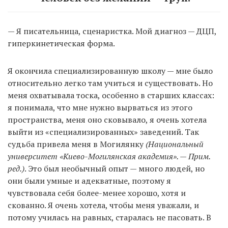
— Я писательница, сценаристка. Мой диагноз — ДЦП,
гиперкинетическая форма.
Я окончила специализированную школу — мне было
относительно легко там учиться и существовать. Но
меня охватывала тоска, особенно в старших классах:
я понимала, что мне нужно вырваться из этого
пространства, меня оно сковывало, я очень хотела
выйти из «специализированных» заведений. Так
судьба привела меня в Могилянку
(Национальный
университет «Киево-Могилянская академия». — Прим.
ред.)
. Это был необычный опыт — много людей, но
они были умные и адекватные, поэтому я
чувствовала себя более-менее хорошо, хотя и
скованно. Я очень хотела, чтобы меня уважали, и
потому училась на равных, старалась не пасовать. В