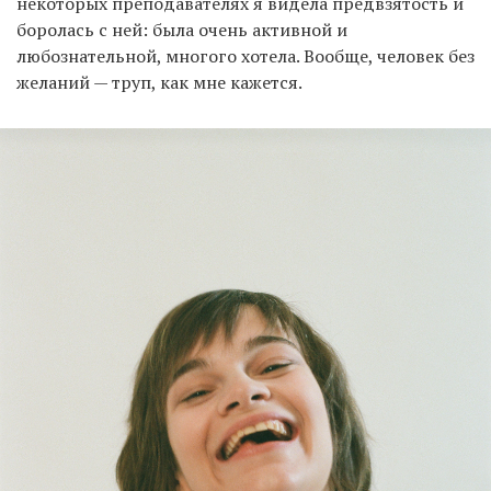
некоторых преподавателях я видела предвзятость и
боролась с ней: была очень активной и
любознательной, многого хотела. Вообще, человек без
желаний — труп, как мне кажется.