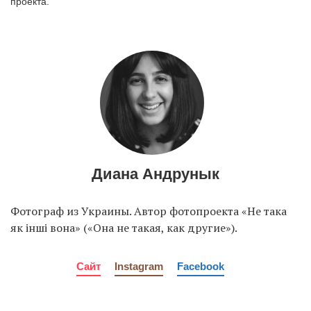
проекта.
EN
UA
Диана Андрунык
Фотограф из Украины. Автор фотопроекта «Не така
як інші вона» («Она не такая, как другие»).
Сайт
Instagram
Facebook