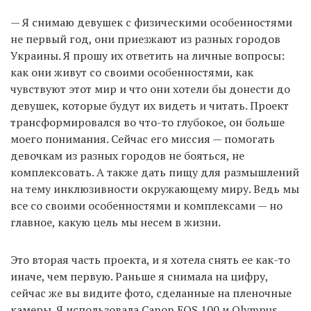
— Я снимаю девушек с физическими особенностями
не первый год, они приезжают из разных городов
Украины. Я прошу их ответить на личные вопросы:
как они живут со своими особенностями, как
чувствуют этот мир и что они хотели бы донести до
девушек, которые будут их видеть и читать. Проект
трансформировался во что-то глубокое, он больше
моего понимания. Сейчас его миссия — помогать
девочкам из разных городов не бояться, не
комплексовать. А также дать пищу для размышлений
на тему инклюзивности окружающему миру. Ведь мы
все со своими особенностями и комплексами — но
главное, какую цель мы несем в жизни.
Это вторая часть проекта, и я хотела снять ее как-то
иначе, чем первую. Раньше я снимала на цифру,
сейчас же вы видите фото, сделанные на пленочные
камеры. Я использовала Canon EOS 100 и Olympus