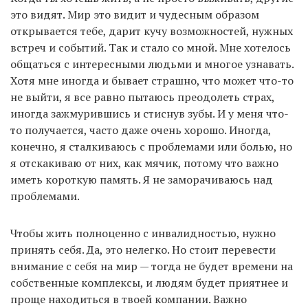
это видят. Мир это видит и чудесным образом
открывается тебе, дарит кучу возможностей, нужных
встреч и событий. Так и стало со мной. Мне хотелось
общаться с интересными людьми и многое узнавать.
Хотя мне иногда и бывает страшно, что может что-то
не выйти, я все равно пытаюсь преодолеть страх,
иногда зажмурившись и стиснув зубы. И у меня что-
то получается, часто даже очень хорошо. Иногда,
конечно, я сталкиваюсь с проблемами или болью, но
я отскакиваю от них, как мячик, потому что важно
иметь короткую память. Я не заморачиваюсь над
проблемами.
Чтобы жить полноценно с инвалидностью, нужно
принять себя. Да, это нелегко. Но стоит перевести
внимание с себя на мир — тогда не будет времени на
собственные комплексы, и людям будет приятнее и
проще находиться в твоей компании. Важно