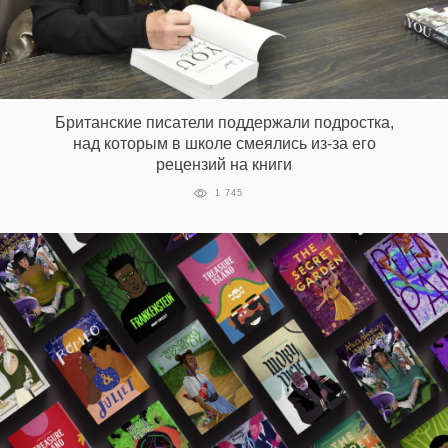
Британские писатели поддержали подростка,
над которым в школе смеялись из-за его
рецензий на книги
1 745