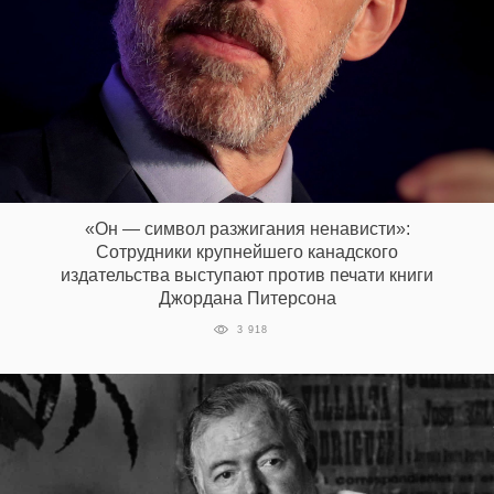
«Он — символ разжигания ненависти»:
Сотрудники крупнейшего канадского
издательства выступают против печати книги
Джордана Питерсона
3 918