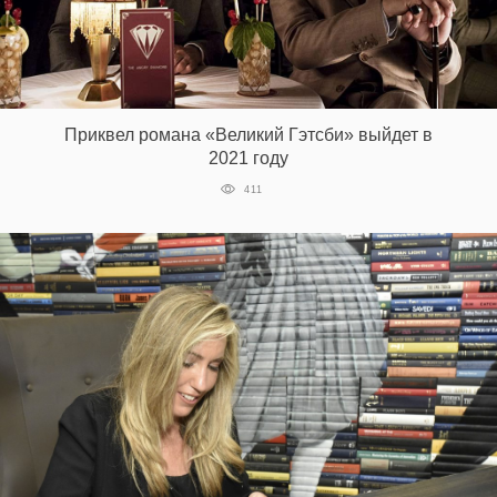
Приквел романа «Великий Гэтсби» выйдет в
2021 году
411