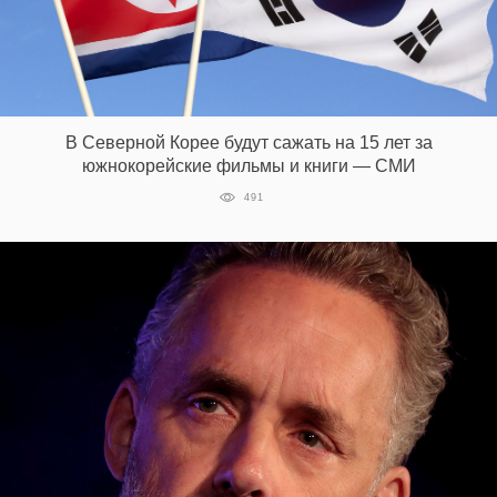
В Северной Корее будут сажать на 15 лет за
южнокорейские фильмы и книги — СМИ
491