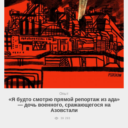
Опыт
«Я будто смотрю прямой репортаж из ада»
— дочь военного, сражающегося на
Азовстали
39 293