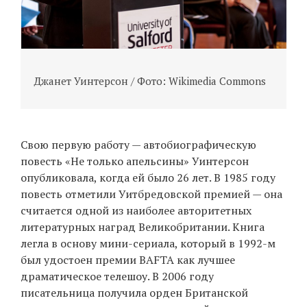
Джанет Уинтерсон / Фото: Wikimedia Commons
Свою первую работу — автобиографическую
повесть «Не только апельсины» Уинтерсон
опубликовала, когда ей было 26 лет. В 1985 году
повесть отметили Уитбредовской премией — она
считается одной из наиболее авторитетных
литературных наград Великобритании. Книга
легла в основу мини-сериала, который в 1992-м
был удостоен премии BAFTA как лучшее
драматическое телешоу. В 2006 году
писательница получила орден Британской