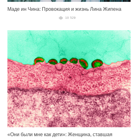
Маде ин Чина: Провокация и жизнь Лина Жипена
10 529
«Они были мне как дети»: Женщина, ставшая