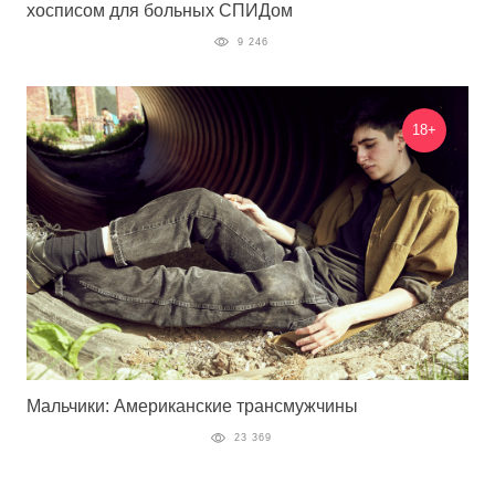
хосписом для больных СПИДом
9 246
18+
Мальчики: Американские трансмужчины
23 369