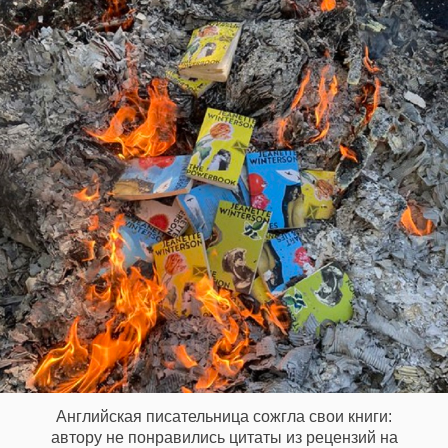
Английская писательница сожгла свои книги:
автору не понравились цитаты из рецензий на