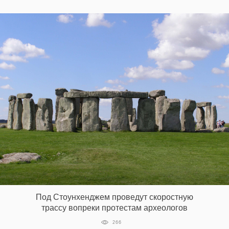
Под Стоунхенджем проведут скоростную
трассу вопреки протестам археологов
266