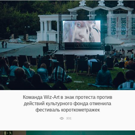
Команда Wiz-Art в знак протеста против
действий культурного фонда отменила
фестиваль короткометражек
331