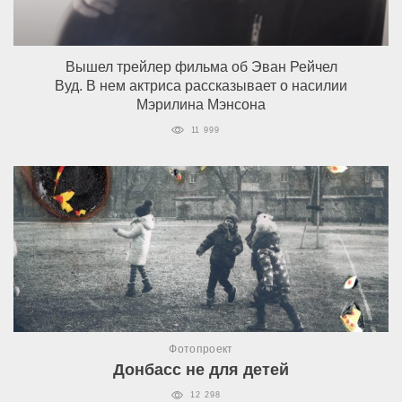
Вышел трейлер фильма об Эван Рейчел
Вуд. В нем актриса рассказывает о насилии
Мэрилина Мэнсона
11 999
Фотопроект
Донбасс не для детей
12 298