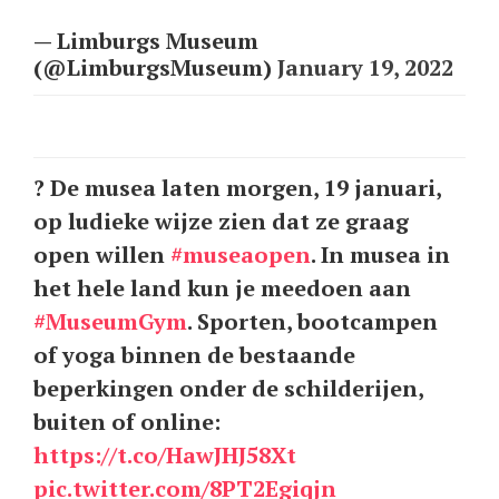
— Limburgs Museum
(@LimburgsMuseum)
January 19, 2022
?️ De musea laten morgen, 19 januari,
op ludieke wijze zien dat ze graag
open willen
#museaopen
. In musea in
het hele land kun je meedoen aan
#MuseumGym
. Sporten, bootcampen
of yoga binnen de bestaande
beperkingen onder de schilderijen,
buiten of online:
https://t.co/HawJHJ58Xt
pic.twitter.com/8PT2Egiqjn