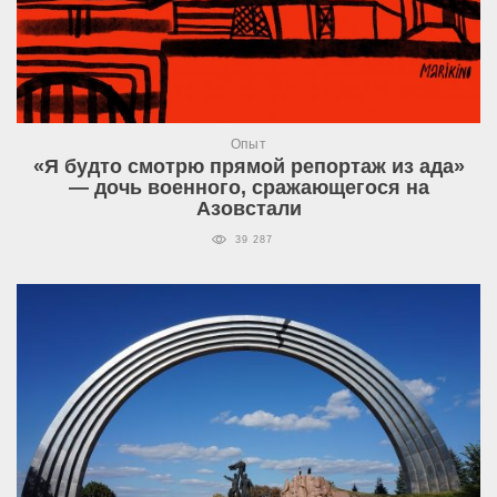
Опыт
«Я будто смотрю прямой репортаж из ада»
— дочь военного, сражающегося на
Азовстали
39 287