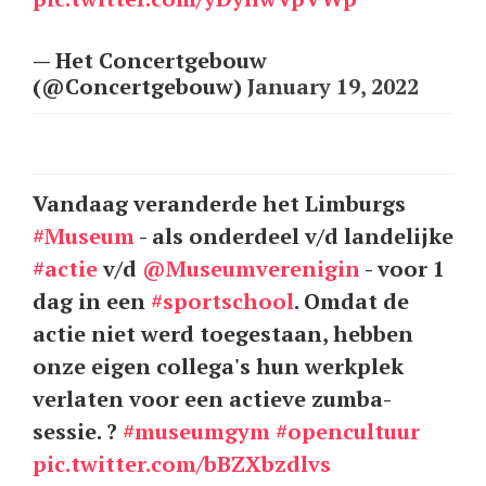
— Het Concertgebouw
(@Concertgebouw)
January 19, 2022
Vandaag veranderde het Limburgs
#Museum
- als onderdeel v/d landelijke
#actie
v/d
@Museumverenigin
- voor 1
dag in een
#sportschool
. Omdat de
actie niet werd toegestaan, hebben
onze eigen collega's hun werkplek
verlaten voor een actieve zumba-
sessie. ?
#museumgym
#opencultuur
pic.twitter.com/bBZXbzdlvs