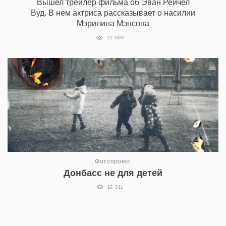
Вышел трейлер фильма об Эван Рейчел
Вуд. В нем актриса рассказывает о насилии
Мэрилина Мэнсона
12 009
Фотопроект
Донбасс не для детей
12 311