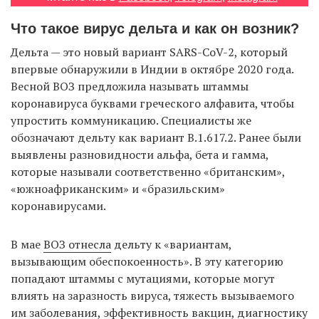
Что такое вирус дельта и как он возник?
Дельта — это новый вариант SARS-CoV-2, который
EN
UA
впервые обнаружили в Индии в октябре 2020 года.
Весной ВОЗ предложила называть штаммы
коронавируса буквами греческого алфавита, чтобы
упростить коммуникацию. Специалисты же
обозначают дельту как вариант B.1.617.2. Ранее были
выявлены разновидности альфа, бета и гамма,
которые называли соответственно «британским»,
«южноафриканским» и «бразильским»
коронавирусами.
В мае
ВОЗ отнесла
дельту к «вариантам,
вызывающим обеспокоенность». В эту категорию
попадают штаммы с мутациями, которые могут
влиять на заразность вируса, тяжесть вызываемого
им заболевания, эффективность вакцин, диагностику