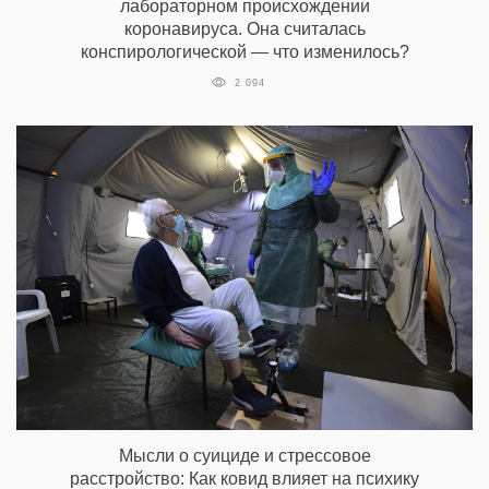
лабораторном происхождении
коронавируса. Она считалась
конспирологической — что изменилось?
2 094
Мысли о суициде и стрессовое
расстройство: Как ковид влияет на психику