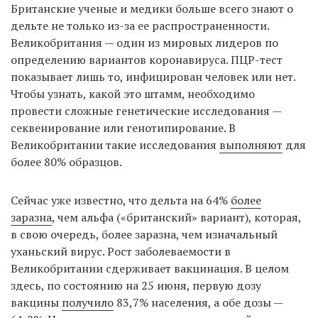
Британские ученые и медики больше всего знают о
дельте не только из-за ее распространенности.
Великобритания — один из мировых лидеров по
определению вариантов коронавируса. ПЦР-тест
показывает лишь то, инфицирован человек или нет.
Чтобы узнать, какой это штамм, необходимо
провести сложные генетические исследования —
секвенирование или генотипирование. В
Великобритании такие исследования
выполняют
для
более 80% образцов.
Сейчас уже известно, что дельта на 64%
более
заразна
, чем альфа («британский» вариант), которая,
в свою очередь, более заразна, чем изначальный
уханьский вирус. Рост заболеваемости в
Великобритании сдерживает вакцинация. В целом
здесь, по состоянию на 25 июня, первую дозу
вакцины
получило
83,7% населения, а обе дозы —