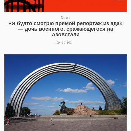
Опыт
«Я будто смотрю прямой репортаж из ада»
— дочь военного, сражающегося на
Азовстали
39 303