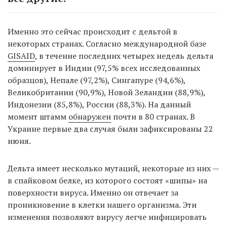
Именно это сейчас происходит с дельтой в
некоторых странах. Согласно международной базе
GISAID
, в течение последних четырех недель дельта
доминирует в Индии (97,5% всех исследованных
образцов), Непале (97,2%), Сингапуре (94,6%),
Великобритании (90,9%), Новой Зеландии (88,9%),
Индонезии (85,8%), России (88,3%). На данный
момент штамм
обнаружен
почти в 80 странах. В
Украине первые два случая были зафиксированы 22
июня.
Дельта имеет несколько мутаций, некоторые из них —
в спайковом белке, из которого состоят «шипы» на
поверхности вируса. Именно он отвечает за
проникновение в клетки нашего организма. Эти
изменения позволяют вирусу легче инфицировать