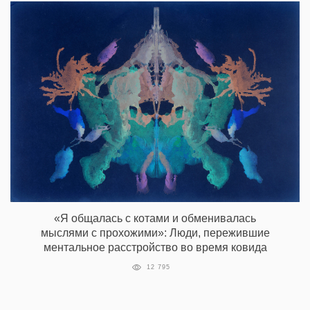
«Я общалась с котами и обменивалась
мыслями с прохожими»: Люди, пережившие
ментальное расстройство во время ковида
12 795