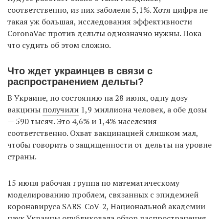
соответственно, из них заболели 5,1%. Хотя цифра не
такая уж большая, исследования эффективности
CoronaVac против дельты однозначно нужны. Пока
что судить об этом сложно.
Что ждет украинцев в связи с
распространением дельты?
В Украине, по состоянию на 28 июня, одну дозу
вакцины
получили
1,9 миллиона человек, а обе дозы
— 590 тысяч. Это 4,6% и 1,4% населения
соответственно. Охват вакцинацией слишком мал,
чтобы говорить о защищенности от дельты на уровне
страны.
15 июня рабочая группа по математическому
моделированию проблем, связанных с эпидемией
коронавируса SARS-CoV-2, Национальной академии
наук Украины опубликовала
обзор
распространения