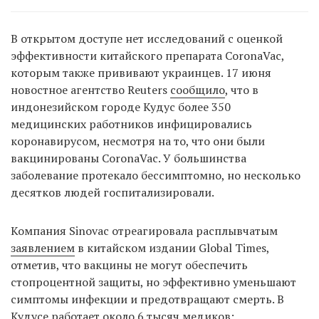
В открытом доступе нет исследований с оценкой
эффективности китайского препарата CoronaVac,
которым также прививают украинцев. 17 июня
новостное агентство Reuters
сообщило
, что в
индонезийском городе Кудус более 350
медицинских работников инфицировались
коронавирусом, несмотря на то, что они были
вакцинированы CoronaVac. У большинства
заболевание протекало бессимптомно, но несколько
десятков людей госпитализировали.
Компания Sinovac отреагировала расплывчатым
заявлением
в китайском издании Global Times,
отметив, что вакцины не могут обеспечить
стопроцентной защиты, но эффективно уменьшают
симптомы инфекции и предотвращают смерть. В
Кудусе работает около 6 тысяч медиков;