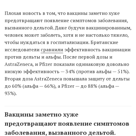
Плохая новость в том, что вакцины заметно хуже
предотвращают появление симптомов заболевания,
вызванного дельтой. Даже будучи вакцинированным,
человек может заболеть, хотя и не настолько тяжело,
чтобы нуждаться в госпитализации. Британские
исследователи
сравнили
эффективность вакцинации
против дельты и альфы. После первой дозы и
AstraZeneca, и Pfizer показали одинаковую довольно
низкую эффективность — 34% (против альфы — 51%).
Вторая доза AstraZeneca повышала защиту от дельты
до 60% (альфа — 66%), а Pfizer — до 88% (альфа —
93%).
Вакцины заметно хуже
предотвращают появление симптомов
заболевания, вызванного дельтой.