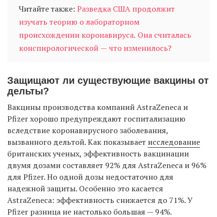
Читайте также:
Разведка США продолжит
изучать теорию о лабораторном
происхождении коронавируса. Она считалась
конспирологической — что изменилось?
Защищают ли существующие вакцины от
дельты?
Вакцины производства компаний AstraZeneca и
Pfizer хорошо предупреждают госпитализацию
вследствие коронавирусного заболевания,
вызванного дельтой. Как показывает
исследование
британских ученых, эффективность вакцинации
двумя дозами составляет 92% для AstraZeneca и 96%
для Pfizer. Но одной дозы недостаточно для
надежной защиты. Особенно это касается
AstraZeneca: эффективность снижается до 71%. У
Pfizer разница не настолько большая — 94%.