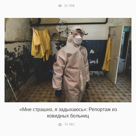
31 558
«Мне страшно, я задыхаюсь»: Репортаж из
ковидных больниц
73 581