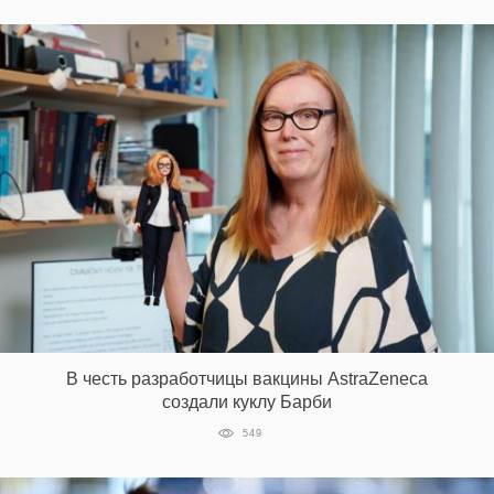
В честь разработчицы вакцины AstraZeneca
создали куклу Барби
549