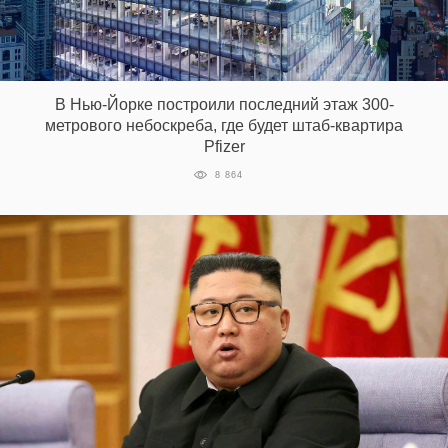
В Нью-Йорке построили последний этаж 300-
метрового небоскреба, где будет штаб-квартира
Pfizer
8 864